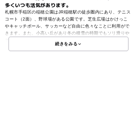
多くいつも活気があります。
札幌市手稲区の稲穂公園はJR稲穂駅の徒歩圏内にあり、テニス
コート（2面）、野球場がある公園です。芝生広場はかけっこ
やキャッチボール、サッカーなど自由に色々なことに利用がで
きます。また、小高い丘があり冬の積雪の時期でもソリ滑りや
スキーを楽しむことができます。他にはブランコや砂場、鉄
続きをみる