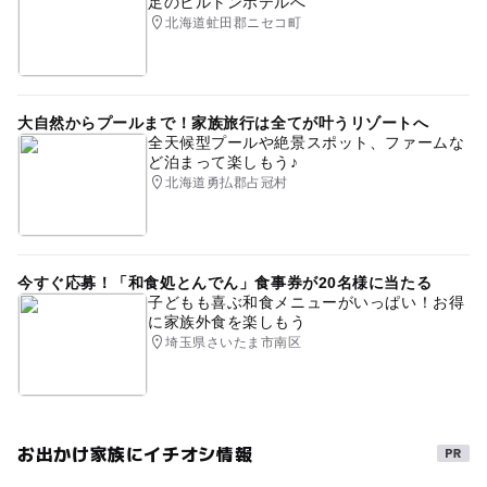
足のヒルトンホテルへ
北海道虻田郡ニセコ町
大自然からプールまで！家族旅行は全てが叶うリゾートへ
全天候型プールや絶景スポット、ファームな
ど泊まって楽しもう♪
北海道勇払郡占冠村
今すぐ応募！「和食処とんでん」食事券が20名様に当たる
子どもも喜ぶ和食メニューがいっぱい！お得
に家族外食を楽しもう
埼玉県さいたま市南区
お出かけ家族にイチオシ情報