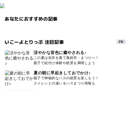
あなたにおすすめの記事
いこーよとりっぷ 注目記事
涼やかな音色に癒やされる♪
この夏は浴衣を着て風鈴市・まつりへ！
親子で絵付け体験や絶景を満喫しよう
夏の朝に早起きしておでかけ♪
親子で神秘的なハスの絶景を楽しもう！
スイレンとの違い＆ハスまつり情報も