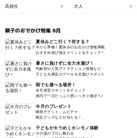
高校生
大人
親子のおでかけ特集 8月
夏休みどこ行く？何する？
今から準備！夏休みのお出かけ情報満載
おすすめ遊び場＆イベントをチェック！
暑さに負けずに全力水遊び！
年齢別や人気アトラクション情報など
子ども大満足のプール＆水遊びスポット
雨でも遊べる場所！
全天候型スポットをチェック
屋内で一日たっぷり思いっきり遊ぼう♪
今月のプレゼント
映画チケット、ムビチケ
限定グッズなどが当たる！
子どもがキラめくホンモノ体験
その道のプロに教わる