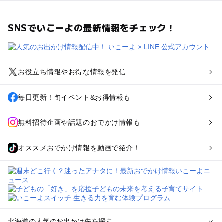
SNSでいこーよの最新情報をチェック！
お役立ち情報やお得な情報を発信
毎日更新！旬イベント&お得情報も
無料招待企画や話題のおでかけ情報も
オススメおでかけ情報を動画で紹介！
北海道の人気のお出かけ先を探す