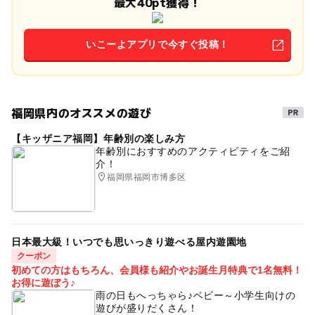
最大40pt獲得！
いこーよアプリで今すぐ投稿！
福岡県内のオススメの遊び
【キッザニア福岡】年齢別の楽しみ方
年齢別におすすめのアクティビティをご紹
介！
福岡県福岡市博多区
日本最大級！いつでも思いっきり遊べる屋内遊園地
クーポン
初めての方はもちろん、会員様も紹介やお誕生月特典で1名無料！
お得に遊ぼう♪
雨の日もへっちゃら♪ベビー～小学生向けの
遊びが盛りだくさん！