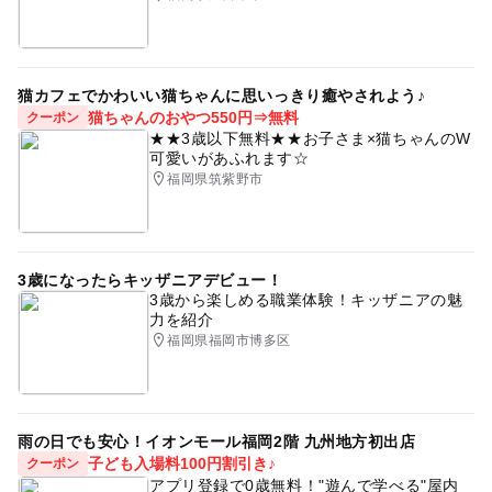
猫カフェでかわいい猫ちゃんに思いっきり癒やされよう♪
猫ちゃんのおやつ550円⇒無料
クーポン
★★3歳以下無料★★お子さま×猫ちゃんのW
可愛いがあふれます☆
福岡県筑紫野市
3歳になったらキッザニアデビュー！
3歳から楽しめる職業体験！キッザニアの魅
力を紹介
福岡県福岡市博多区
雨の日でも安心！イオンモール福岡2階 九州地方初出店
子ども入場料100円割引き♪
クーポン
アプリ登録で0歳無料！"遊んで学べる"屋内