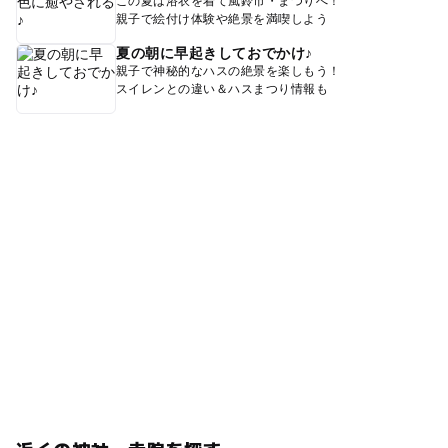
この夏は浴衣を着て風鈴市・まつりへ！
親子で絵付け体験や絶景を満喫しよう
夏の朝に早起きしておでかけ♪
親子で神秘的なハスの絶景を楽しもう！
スイレンとの違い＆ハスまつり情報も