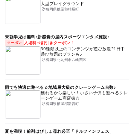
大型プレイグラウンド
福岡県糟屋郡粕屋町
未就学児は無料♪新感覚の屋内スポーツエンタメ施設♪
入場料⇒割引きクーポン！
クーポン
30種類以上のコンテンツが遊び放題?1日中
遊び放題のプランも♪
福岡県北九州市八幡西区
雨でも快適に遊べる☆地域最大級のクレーンゲーム台数♪
穫れるから楽しい！小さい子供も遊べるクレ
ーンゲーム商店街☆
福岡県糟屋郡新宮町
夏を満喫！前列はびしょ濡れ必至「ドルフィンフェス」