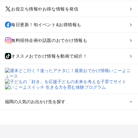
お役立ち情報やお得な情報を発信
毎日更新！旬イベント&お得情報も
無料招待企画や話題のおでかけ情報も
オススメおでかけ情報を動画で紹介！
福岡の人気のお出かけ先を探す
福岡のエリアからプール子ども連れのお出かけスポット
を探す
北九州（小倉・門司・八幡）・下関のプールお出かけ
福岡市（博多・天神・海の中道）のプールお出かけ