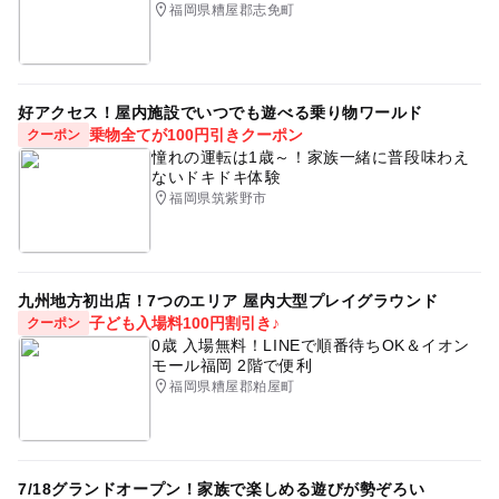
福岡県糟屋郡志免町
好アクセス！屋内施設でいつでも遊べる乗り物ワールド
乗物全てが100円引きクーポン
クーポン
憧れの運転は1歳～！家族一緒に普段味わえ
ないドキドキ体験
福岡県筑紫野市
九州地方初出店！7つのエリア 屋内大型プレイグラウンド
子ども入場料100円割引き♪
クーポン
0歳 入場無料！LINEで順番待ちOK＆イオン
モール福岡 2階で便利
福岡県糟屋郡粕屋町
7/18グランドオープン！家族で楽しめる遊びが勢ぞろい