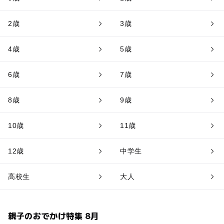
2歳
3歳
4歳
5歳
6歳
7歳
8歳
9歳
10歳
11歳
12歳
中学生
高校生
大人
親子のおでかけ特集 8月