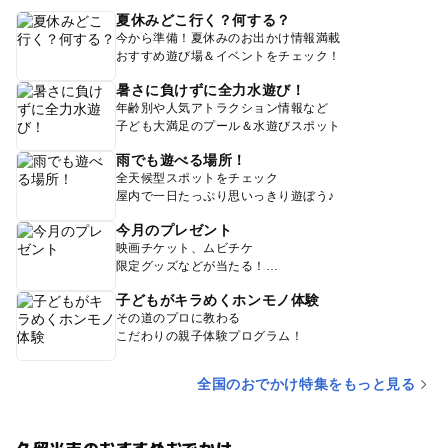
夏休みどこ行く？何する？
今から準備！夏休みのお出かけ情報満載
おすすめ遊び場＆イベントをチェック！
暑さに負けずに全力水遊び！
年齢別や人気アトラクション情報など
子ども大満足のプール＆水遊びスポット
雨でも遊べる場所！
全天候型スポットをチェック
屋内で一日たっぷり思いっきり遊ぼう♪
今月のプレゼント
映画チケット、ムビチケ
限定グッズなどが当たる！
子どもがキラめくホンモノ体験
その道のプロに教わる
こだわりの親子体験プログラム！
全国のおでかけ特集をもっと見る
久留米市のおすすめおでかけ