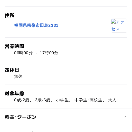
住所
福岡県宗像市田島2331
営業時間
06時00分 ～ 17時00分
定休日
無休
対象年齢
0歳-2歳、 3歳-6歳、 小学生、 中学生･高校生、 大人
料金･クーポン