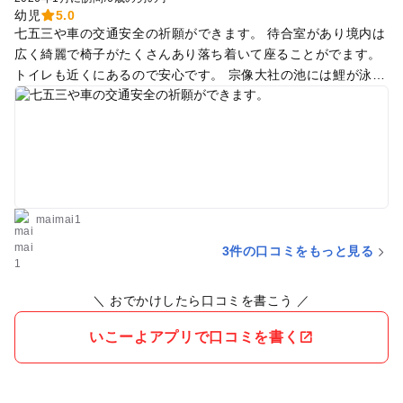
幼児
5.0
七五三や車の交通安全の祈願ができます。 待合室があり境内は
広く綺麗で椅子がたくさんあり落ち着いて座ることがでます。
トイレも近くにあるので安心です。 宗像大社の池には鯉が泳い
でいて餌をあげることができるので子供は大喜びです。
maimai1
3件の口コミをもっと見る
＼ おでかけしたら口コミを書こう ／
いこーよアプリで口コミを書く