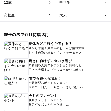
12歳
中学生
高校生
大人
親子のおでかけ特集 8月
夏休みどこ行く？何する？
今から準備！夏休みのお出かけ情報満載
おすすめ遊び場＆イベントをチェック！
暑さに負けずに全力水遊び！
年齢別や人気アトラクション情報など
子ども大満足のプール＆水遊びスポット
雨でも遊べる場所！
全天候型スポットをチェック
屋内で一日たっぷり思いっきり遊ぼう♪
今月のプレゼント
映画チケット、ムビチケ
限定グッズなどが当たる！