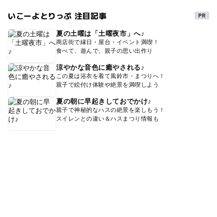
いこーよとりっぷ 注目記事
夏の土曜は「土曜夜市」へ♪
商店街で縁日・屋台・イベント満喫！
食べて、遊んで、親子の思い出作り
涼やかな音色に癒やされる♪
この夏は浴衣を着て風鈴市・まつりへ！
親子で絵付け体験や絶景を満喫しよう
夏の朝に早起きしておでかけ♪
親子で神秘的なハスの絶景を楽しもう！
スイレンとの違い＆ハスまつり情報も