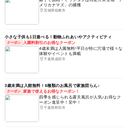
メリカナマズ」の捕獲
茨城県稲敷市
小さな子供も1日遊べる！動物ふれあいやアクティビティ
入園料割引のお得なクーポン
クーポン
4歳未満は入園無料!平日が特に穴場で様々な
体験やイベントも満載
千葉県成田市
3歳未満は入館無料！6種類のお風呂で家族団らん♪
家族で使えるお得なクーポン！
クーポン
四季を感じられる露天風呂が人気♪お得なク
ーポン進呈中！呈中！
千葉県野田市