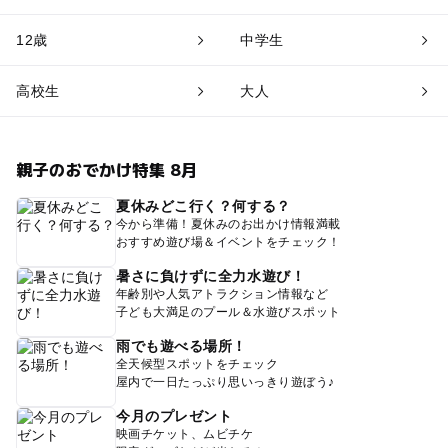
12歳
中学生
高校生
大人
親子のおでかけ特集 8月
夏休みどこ行く？何する？
今から準備！夏休みのお出かけ情報満載
おすすめ遊び場＆イベントをチェック！
暑さに負けずに全力水遊び！
年齢別や人気アトラクション情報など
子ども大満足のプール＆水遊びスポット
雨でも遊べる場所！
全天候型スポットをチェック
屋内で一日たっぷり思いっきり遊ぼう♪
今月のプレゼント
映画チケット、ムビチケ