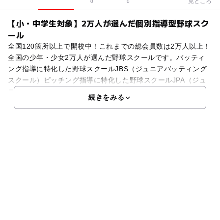
見どころ
0
0
【小・中学生対象】2万人が選んだ個別指導型野球スク
ール
全国120箇所以上で開校中！これまでの総会員数は2万人以上！
全国の少年・少女2万人が選んだ野球スクールです。バッティ
ング指導に特化した野球スクールJBS（ジュニアバッティング
スクール）ピッチング指導に特化した野球スクールJPA（ジュ
ニアピッチングアカデミー）“「1つのできた！」の
続きをみる