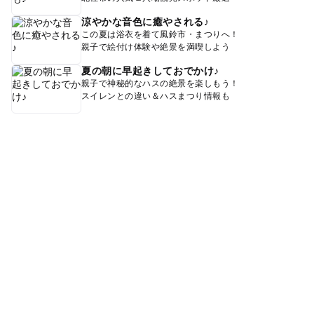
涼やかな音色に癒やされる♪
この夏は浴衣を着て風鈴市・まつりへ！
親子で絵付け体験や絶景を満喫しよう
夏の朝に早起きしておでかけ♪
親子で神秘的なハスの絶景を楽しもう！
スイレンとの違い＆ハスまつり情報も