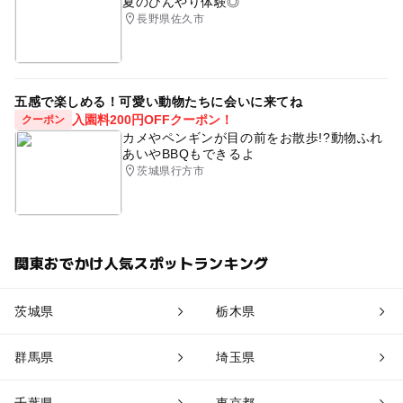
夏のひんやり体験◎
長野県佐久市
五感で楽しめる！可愛い動物たちに会いに来てね
入園料200円OFFクーポン！
クーポン
カメやペンギンが目の前をお散歩!?動物ふれ
あいやBBQもできるよ
茨城県行方市
関東おでかけ人気スポットランキング
茨城県
栃木県
群馬県
埼玉県
千葉県
東京都