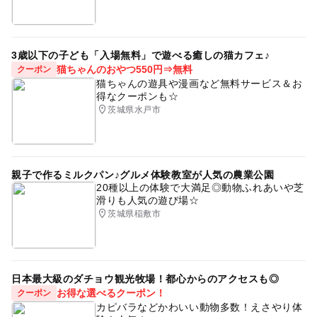
3歳以下の子ども「入場無料」で遊べる癒しの猫カフェ♪
猫ちゃんのおやつ550円⇒無料
クーポン
猫ちゃんの遊具や漫画など無料サービス＆お
得なクーポンも☆
茨城県水戸市
親子で作るミルクパン♪グルメ体験教室が人気の農業公園
20種以上の体験で大満足◎動物ふれあいや芝
滑りも人気の遊び場☆
茨城県稲敷市
日本最大級のダチョウ観光牧場！都心からのアクセスも◎
お得な選べるクーポン！
クーポン
カピバラなどかわいい動物多数！えさやり体