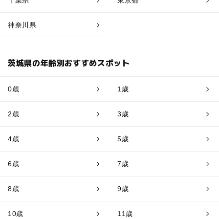
神奈川県
茨城県の年齢別おすすめスポット
0歳
1歳
2歳
3歳
4歳
5歳
6歳
7歳
8歳
9歳
10歳
11歳