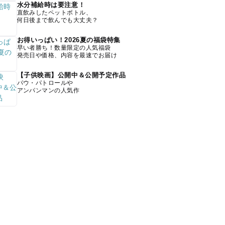
水分補給時は要注意！
直飲みしたペットボトル、
何日後まで飲んでも大丈夫？
お得いっぱい！2026夏の福袋特集
早い者勝ち！数量限定の人気福袋
発売日や価格、内容を最速でお届け
【子供映画】公開中＆公開予定作品
パウ・パトロールや
アンパンマンの人気作