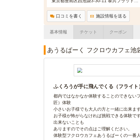
東京都豊島区西池袋3-30-11 泰共フラットビル2F
口コミを書く
施設情報を送る
基本情報
チケット
クーポン
あうるぱーく フクロウカフェ池
ふくろうが手に飛んでくる（フライト
都内ではなかなか体験することのできない
匠）体験
小さいお子様でも大人の方と一緒に出来ま
お子様が怖がらなければ挑戦できる体験で
出来ないことも
ありますのでその点はご理解ください。
体験型フクロウカフェあうるぱーくの一番