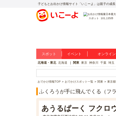
子どもとお出かけ情報サイト「いこーよ」は親子の成長
スポット
101,135件
スポット
イベント
オンライン
北海道・東北
北海道
関東
東京
神奈川
千葉
埼玉
おでかけ情報TOP
おでかけスポット一覧
関東
東京都
ふくろうが手に飛んでくる（フ
あうるぱーく フクロ