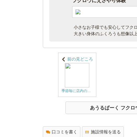
フクロウにえさやり体験
小さなお子様でも安心してフク
大きい身体のふくろうも想像以
前の見どころ
季節毎に店内の飾りつけが変わります。期間限定クリスマス・ハロウィンイベントなど
あうるぱーく フク
口コミを書く
施設情報を送る