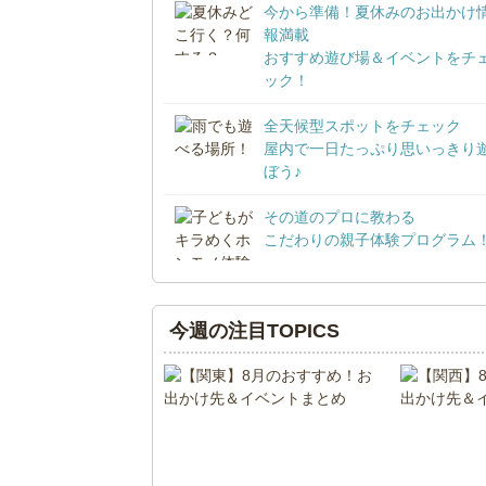
今から準備！夏休みのお出かけ
報満載
おすすめ遊び場＆イベントをチ
ック！
全天候型スポットをチェック
屋内で一日たっぷり思いっきり
ぼう♪
その道のプロに教わる
こだわりの親子体験プログラム
今週の注目TOPICS