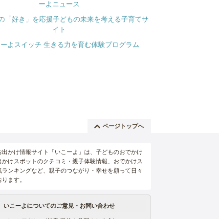
ページトップへ
お出かけ情報サイト「いこーよ」は、子どものおでかけ
出かけスポットのクチコミ・親子体験情報、おでかけス
気ランキングなど、親子のつながり・幸せを願って日々
おります。
いこーよについてのご意見・お問い合わせ