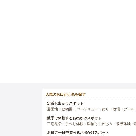
人気のお出かけ先を探す
定番お出かけスポット
遊園地
動物園
バーベキュー
釣り
牧場
プール
親子で体験するお出かけスポット
工場見学
手作り体験
動物とふれあう
収穫体験
お得に一日中遊べるお出かけスポット