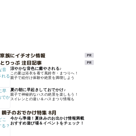
け家族にイチオシ情報
とりっぷ 注目記事
涼やかな音色に癒やされる♪
この夏は浴衣を着て風鈴市・まつりへ！
親子で絵付け体験や絶景を満喫しよう
夏の朝に早起きしておでかけ♪
親子で神秘的なハスの絶景を楽しもう！
スイレンとの違い＆ハスまつり情報も
 親子のおでかけ特集 8月
今から準備！夏休みのお出かけ情報満載
おすすめ遊び場＆イベントをチェック！