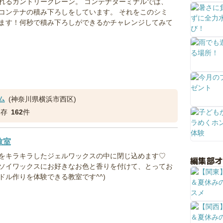
れるガントリークレーン。 コンテナターミナルでは、
コンテナの積み下ろしをしています。 それをこのシミ
ます！何秒で積み下ろしができるかチャレンジしてみて
ム
(神奈川県横浜市西区)
保存
162
件
教室
をキラキラしたジェルワックスの中に閉じ込めます♡
編集部
ソイワックスにお好きなお色と香りを付けて、とってお
ドル作りを体験できる教室です^^)