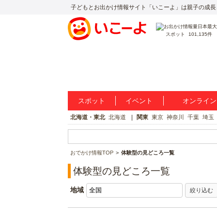
子どもとお出かけ情報サイト「いこーよ」は親子の成長
スポット
101,135件
スポット
イベント
オンライン
北海道・東北
北海道
関東
東京
神奈川
千葉
埼玉
おでかけ情報TOP
体験型の見どころ一覧
体験型の見どころ一覧
地域