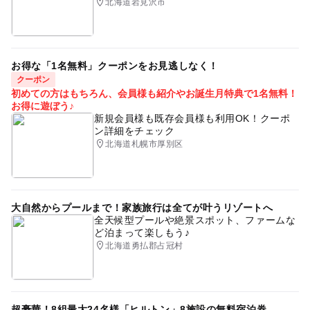
北海道岩見沢市
お得な「1名無料」クーポンをお見逃しなく！
クーポン
初めての方はもちろん、会員様も紹介やお誕生月特典で1名無料！
お得に遊ぼう♪
新規会員様も既存会員様も利用OK！クーポ
ン詳細をチェック
北海道札幌市厚別区
大自然からプールまで！家族旅行は全てが叶うリゾートへ
全天候型プールや絶景スポット、ファームな
ど泊まって楽しもう♪
北海道勇払郡占冠村
超豪華！8組最大24名様「ヒルトン」8施設の無料宿泊券