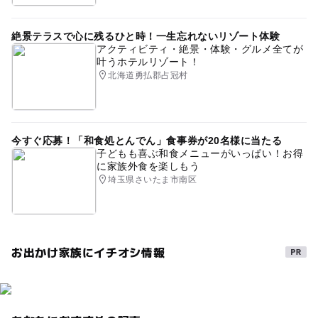
絶景テラスで心に残るひと時！一生忘れないリゾート体験
アクティビティ・絶景・体験・グルメ全てが
叶うホテルリゾート！
北海道勇払郡占冠村
今すぐ応募！「和食処とんでん」食事券が20名様に当たる
子どもも喜ぶ和食メニューがいっぱい！お得
に家族外食を楽しもう
埼玉県さいたま市南区
お出かけ家族にイチオシ情報