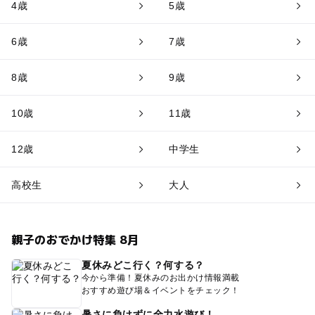
4歳
5歳
6歳
7歳
8歳
9歳
10歳
11歳
12歳
中学生
高校生
大人
親子のおでかけ特集 8月
夏休みどこ行く？何する？
今から準備！夏休みのお出かけ情報満載
おすすめ遊び場＆イベントをチェック！
暑さに負けずに全力水遊び！