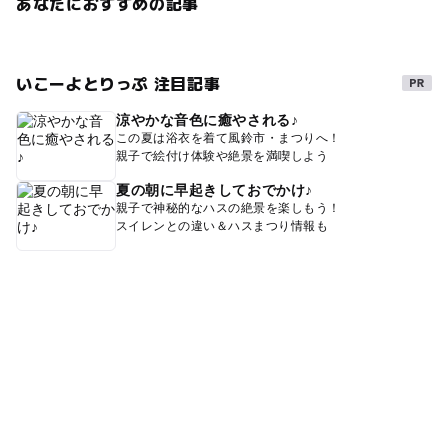
あなたにおすすめの記事
いこーよとりっぷ 注目記事
涼やかな音色に癒やされる♪
この夏は浴衣を着て風鈴市・まつりへ！
親子で絵付け体験や絶景を満喫しよう
夏の朝に早起きしておでかけ♪
親子で神秘的なハスの絶景を楽しもう！
スイレンとの違い＆ハスまつり情報も