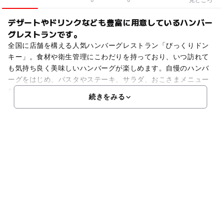
0
0
デザートやドリンクなども豊富に用意しているハンバー
グレストランです。
全国に店舗を構える人気ハンバーグレストラン「びっくりドン
キー」。食材や衛生管理にこわだりを持っており、いつ訪れて
も気持ち良く美味しいハンバーグが楽しめます。自慢のハンバ
ーグをはじめ、パスタやステーキ、サラダ、おこさまメニュー
など充実したメニューを用意しています。デザートやドリンク
続きをみる