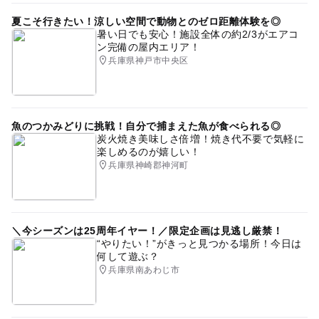
夏こそ行きたい！涼しい空間で動物とのゼロ距離体験を◎
暑い日でも安心！施設全体の約2/3がエアコ
ン完備の屋内エリア！
兵庫県神戸市中央区
魚のつかみどりに挑戦！自分で捕まえた魚が食べられる◎
炭火焼き美味しさ倍増！焼き代不要で気軽に
楽しめるのが嬉しい！
兵庫県神崎郡神河町
＼今シーズンは25周年イヤー！／限定企画は見逃し厳禁！
“やりたい！”がきっと見つかる場所！今日は
何して遊ぶ？
兵庫県南あわじ市