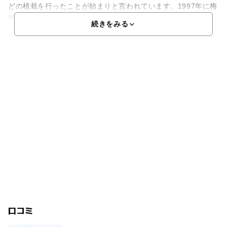
どの植栽を行ったことが始まりと言われています。1997年に梅
林を中心として公園施設が整備されました。早咲から
続きをみる
口コミ