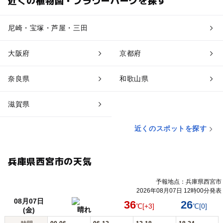
近くの植物園・フラワーパークを探す
尼崎・宝塚・芦屋・三田
大阪府
京都府
奈良県
和歌山県
滋賀県
近くのスポットを探す
兵庫県西宮市の天気
予報地点：兵庫県西宮市
2026年08月07日 12時00分発表
08月07日
36
26
℃
[+3]
℃
[0]
晴れ
(金)