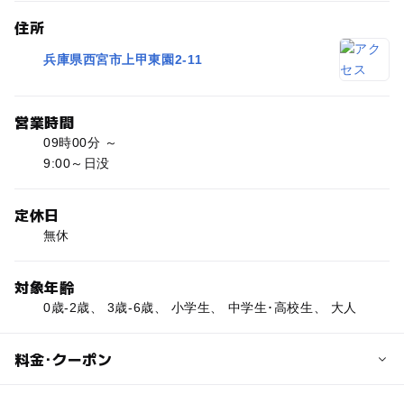
住所
兵庫県西宮市上甲東園2-11
営業時間
09時00分 ～
9:00～日没
定休日
無休
対象年齢
0歳-2歳、 3歳-6歳、 小学生、 中学生･高校生、 大人
料金･クーポン