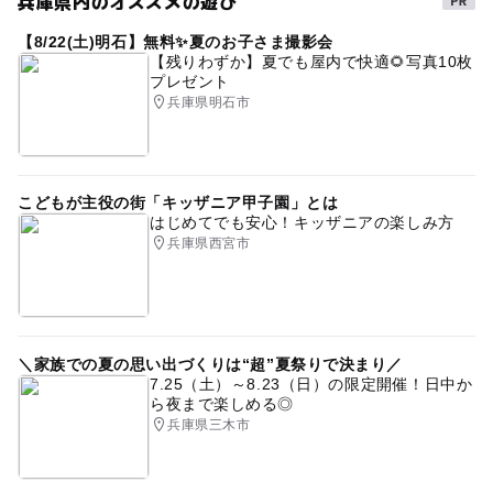
兵庫県内のオススメの遊び
【8/22(土)明石】無料✨夏のお子さま撮影会
【残りわずか】夏でも屋内で快適🌻写真10枚
プレゼント
兵庫県明石市
こどもが主役の街「キッザニア甲子園」とは
はじめてでも安心！キッザニアの楽しみ方
兵庫県西宮市
＼家族での夏の思い出づくりは“超”夏祭りで決まり／
7.25（土）～8.23（日）の限定開催！日中か
ら夜まで楽しめる◎
兵庫県三木市