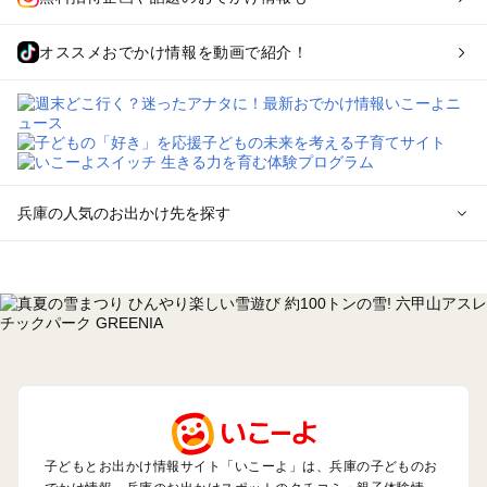
オススメおでかけ情報を動画で紹介！
兵庫の人気のお出かけ先を探す
兵庫のエリアからプール子ども連れのお出かけスポット
を探す
神戸・有馬・六甲山・西宮・明石のプールお出かけ
姫路・加古川・播磨・赤穂のプールお出かけ
尼崎・宝塚・芦屋・三田のプールお出かけ
淡路島のプールお出かけ
城崎・豊岡・竹野のプールお出かけ
神鍋・養父・和田山・鉢伏のプールお出かけ
香住・湯村・浜坂のプールお出かけ
子どもとお出かけ情報サイト「いこーよ」は、兵庫の子どものお