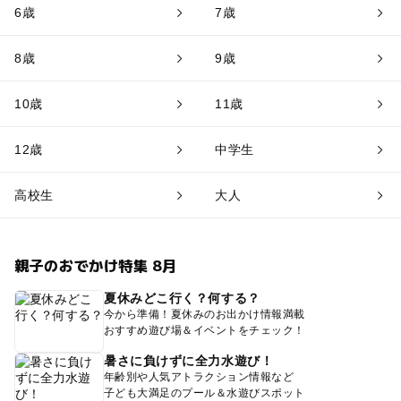
6歳
7歳
8歳
9歳
10歳
11歳
12歳
中学生
高校生
大人
親子のおでかけ特集 8月
夏休みどこ行く？何する？
今から準備！夏休みのお出かけ情報満載
おすすめ遊び場＆イベントをチェック！
暑さに負けずに全力水遊び！
年齢別や人気アトラクション情報など
子ども大満足のプール＆水遊びスポット