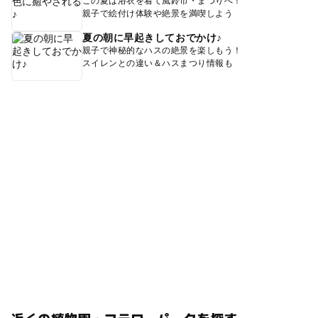
この夏は浴衣を着て風鈴市・まつりへ！
親子で絵付け体験や絶景を満喫しよう
夏の朝に早起きしておでかけ♪
親子で神秘的なハスの絶景を楽しもう！
スイレンとの違い＆ハスまつり情報も