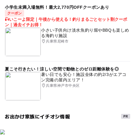
小学生未満入場無料！最大2,770円OFFクーポンあり
クーポン
🎣いこーよ限定｜午後から使える！釣りまるごとセット割クーポ
ン｜過去イチお得！
小さい子供向け淡水魚釣り堀やBBQも楽しめ
る海釣り施設
兵庫県尼崎市
夏こそ行きたい！涼しい空間で動物とのゼロ距離体験を◎
暑い日でも安心！施設全体の約2/3がエアコ
ン完備の屋内エリア！
兵庫県神戸市中央区
お出かけ家族にイチオシ情報