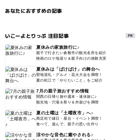
あなたにおすすめの記事
いこーよとりっぷ 注目記事
夏休みの家族旅行に♪
親子で行きたい倉敷市の観光名所を紹介
映画のロケ地巡り＆親子向けの体験充実
夏休みは「ばけばけ」の舞台へ
聖地巡礼・グルメ・花火大会を満喫！
夏の松江で「やりたいこと」をご紹介
7月の親子旅おすすめ情報
関西の日帰り旅や週末・連休旅に♪
観光地・穴場＆祭り＆外遊びを満喫
夏の土曜は「土曜夜市」へ♪
商店街で縁日・屋台・イベント満喫！
食べて、遊んで、親子の思い出作り
涼やかな音色に癒やされる♪