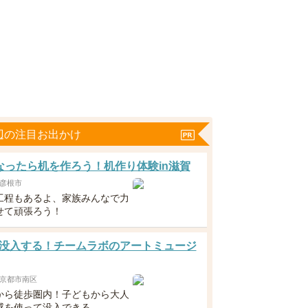
辺の注目お出かけ
なったら机を作ろう！机作り体験in滋賀
彦根市
工程もあるよ、家族みんなで力
せて頑張ろう！
没入する！チームラボのアートミュージ
京都市南区
から徒歩圏内！子どもから大人
感を使って没入できる