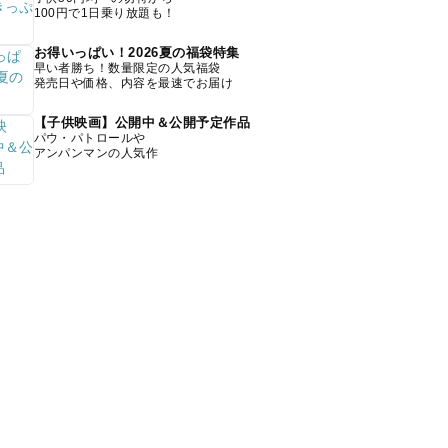
100円で1日乗り放題も！
お得いっぱい！2026夏の福袋特集
早い者勝ち！数量限定の人気福袋
発売日や価格、内容を最速でお届け
【子供映画】公開中＆公開予定作品
パウ・パトロールや
アンパンマンの人気作