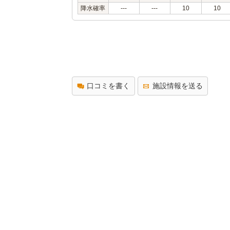
降水確率
---
---
10
10
口コミを書く
施設情報を送る