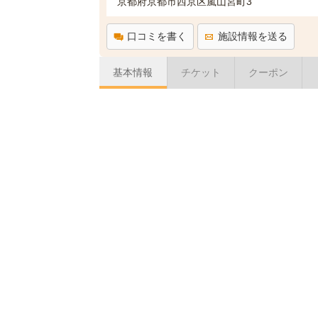
京都府京都市西京区嵐山宮町3
口コミを書く
施設情報を送る
基本情報
チケット
クーポン