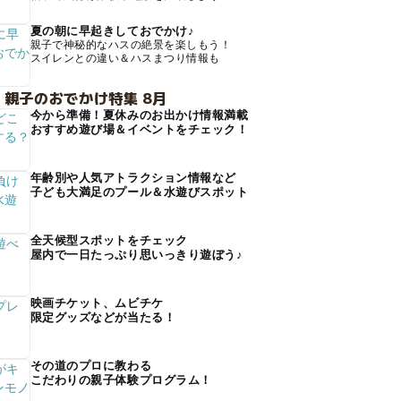
夏の朝に早起きしておでかけ♪
親子で神秘的なハスの絶景を楽しもう！
スイレンとの違い＆ハスまつり情報も
 親子のおでかけ特集 8月
今から準備！夏休みのお出かけ情報満載
おすすめ遊び場＆イベントをチェック！
年齢別や人気アトラクション情報など
子ども大満足のプール＆水遊びスポット
全天候型スポットをチェック
屋内で一日たっぷり思いっきり遊ぼう♪
映画チケット、ムビチケ
限定グッズなどが当たる！
その道のプロに教わる
こだわりの親子体験プログラム！