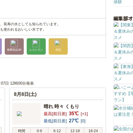
編集部
、長寿の水としても知られています。
も使われるおいしい水です。
食事持込OK
レストラン
売店
月07日 12時00分発表
8月8日(土)
晴れ 時々 くもり
35℃
最高[前日差]
[+1]
27℃
最低[前日差]
[0]
時間
0-6
6-12
12-18
18-24