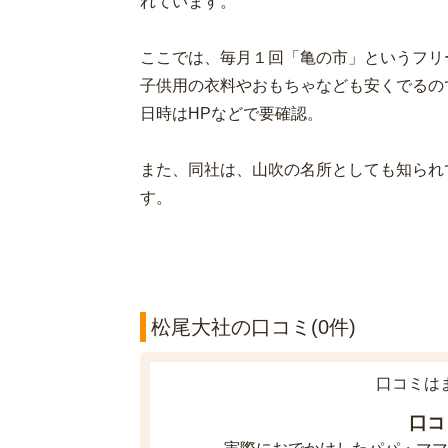
れています。
ここでは、毎月１回「亀の市」というフリ
子供用の衣料やおもちゃなども安くでるの
日時はHPなどで要確認。
また、同社は、山吹の名所としても知られ
す。
松尾大社の口コミ(0件)
口コミは
口コ