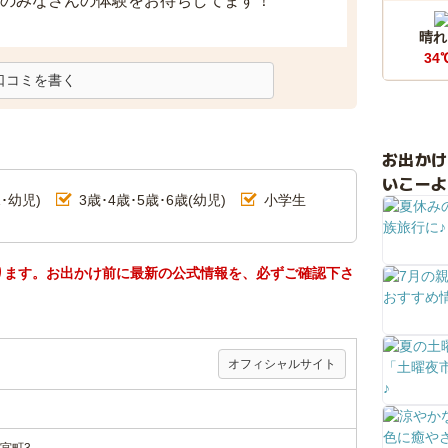
のみなさんの体験をお待ちしてます！
晴れ
34
口コミを書く
お出か
いこーよ
･幼児)
3歳･4歳･5歳･6歳(幼児)
小学生
ります。お出かけ前に最新の公式情報を、必ずご確認下さ
オフィシャルサイト