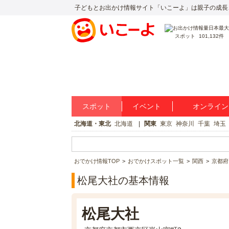
子どもとお出かけ情報サイト「いこーよ」は親子の成長
スポット
101,132件
スポット
イベント
オンライン
北海道・東北
北海道
関東
東京
神奈川
千葉
埼玉
おでかけ情報TOP
おでかけスポット一覧
関西
京都府
松尾大社の基本情報
松尾大社