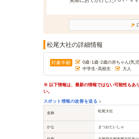
実際におでかけしたパパ・ママ
松尾大社の詳細情報
0歳･1歳･2歳の赤ちゃん(乳児
対象年齢
中学生･高校生
大人
※ 以下情報は、最新の情報ではない可能性もあ
い。
スポット情報の改善を送る
松尾大社
名称
かな
まつおたいしゃ