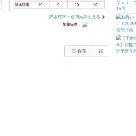
降水確率
10
0
10
10
降水確率・週間天気を見る
情報提供：
保存
26