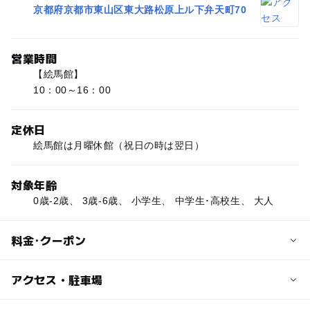
京都府京都市東山区東大路松原上ル下弁天町70
営業時間
【絵馬館】
10：00～16：00
定休日
絵馬館は月曜休館（祝日の時は翌日）
対象年齢
0歳-2歳、 3歳-6歳、 小学生、 中学生･高校生、 大人
料金･クーポン
子供の料金
アクセス・駐車場
無料