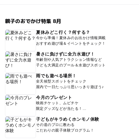
親子のおでかけ特集 8月
夏休みどこ行く？何する？
今から準備！夏休みのお出かけ情報満載
おすすめ遊び場＆イベントをチェック！
暑さに負けずに全力水遊び！
年齢別や人気アトラクション情報など
子ども大満足のプール＆水遊びスポット
雨でも遊べる場所！
全天候型スポットをチェック
屋内で一日たっぷり思いっきり遊ぼう♪
今月のプレゼント
映画チケット、ムビチケ
限定グッズなどが当たる！
子どもがキラめくホンモノ体験
その道のプロに教わる
こだわりの親子体験プログラム！