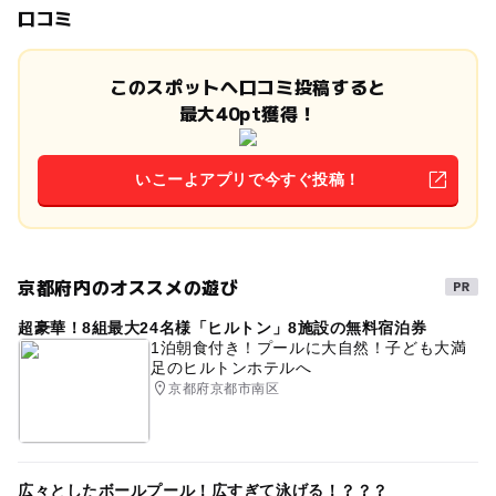
口コミ
このスポットへ口コミ投稿すると
最大40pt獲得！
いこーよアプリで今すぐ投稿！
京都府内のオススメの遊び
超豪華！8組最大24名様「ヒルトン」8施設の無料宿泊券
1泊朝食付き！プールに大自然！子ども大満
足のヒルトンホテルへ
京都府京都市南区
広々としたボールプール！広すぎて泳げる！？？？