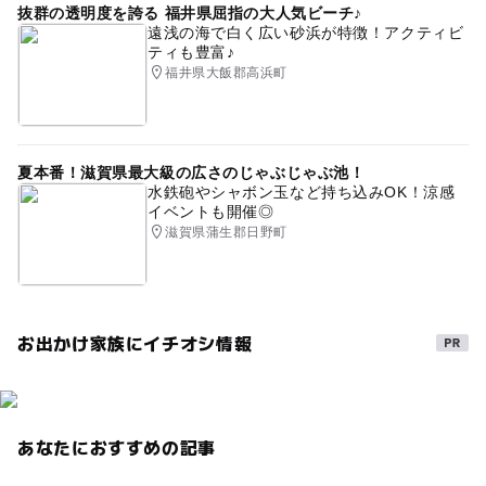
抜群の透明度を誇る 福井県屈指の大人気ビーチ♪
遠浅の海で白く広い砂浜が特徴！アクティビ
ティも豊富♪
福井県大飯郡高浜町
夏本番！滋賀県最大級の広さのじゃぶじゃぶ池！
水鉄砲やシャボン玉など持ち込みOK！涼感
イベントも開催◎
滋賀県蒲生郡日野町
お出かけ家族にイチオシ情報
あなたにおすすめの記事