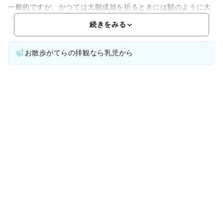
一般的ですが、かつては大願成就を祈るときには額のように大
きな絵馬に願いをかけたそうです。その絵馬をかけておく場所
続きをみる
お散歩がてらの拝観なら乳児から