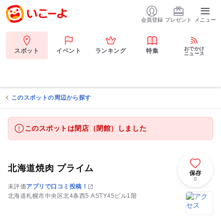
会員登録
プレゼント
メニュー
おでかけ
スポット
イベント
ランキング
特集
ニュース
このスポットの周辺から探す
このスポットは閉店（閉館）しました
北海道焼肉 プライム
保存
0
未評価
アプリで口コミ投稿！
北海道札幌市中央区北4条西5 ASTY45ビル1階