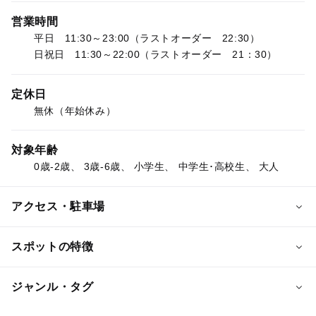
営業時間
平日 11:30～23:00（ラストオーダー 22:30）
日祝日 11:30～22:00（ラストオーダー 21：30）
定休日
無休（年始休み）
対象年齢
0歳-2歳、 3歳-6歳、 小学生、 中学生･高校生、 大人
アクセス・駐車場
交通アクセス
スポットの特徴
JR札幌駅から徒歩で約5分
◯
◯
駐車場あり
駅から近い
ジャンル・タグ
近くの駅