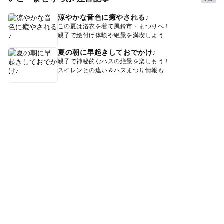
涼やかな音色に癒やされる♪
この夏は浴衣を着て風鈴市・まつりへ！
親子で絵付け体験や絶景を満喫しよう
夏の朝に早起きしておでかけ♪
親子で神秘的なハスの絶景を楽しもう！
スイレンとの違い＆ハスまつり情報も