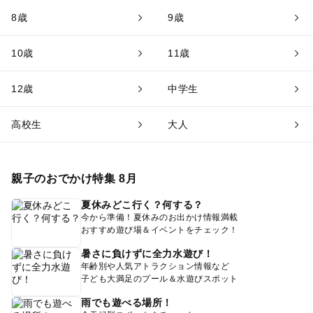
8歳
9歳
10歳
11歳
12歳
中学生
高校生
大人
親子のおでかけ特集 8月
夏休みどこ行く？何する？
今から準備！夏休みのお出かけ情報満載
おすすめ遊び場＆イベントをチェック！
暑さに負けずに全力水遊び！
年齢別や人気アトラクション情報など
子ども大満足のプール＆水遊びスポット
雨でも遊べる場所！