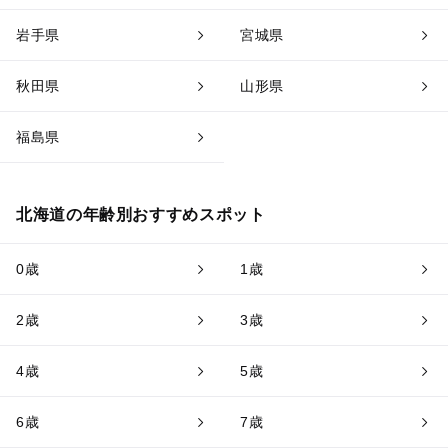
岩手県
宮城県
秋田県
山形県
福島県
北海道の年齢別おすすめスポット
0歳
1歳
2歳
3歳
4歳
5歳
6歳
7歳