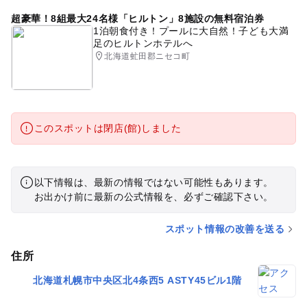
超豪華！8組最大24名様「ヒルトン」8施設の無料宿泊券
1泊朝食付き！プールに大自然！子ども大満
足のヒルトンホテルへ
北海道虻田郡ニセコ町
このスポットは閉店(館)しました
以下情報は、最新の情報ではない可能性もあります。
お出かけ前に最新の公式情報を、必ずご確認下さい。
スポット情報の改善を送る
住所
北海道札幌市中央区北4条西5 ASTY45ビル1階