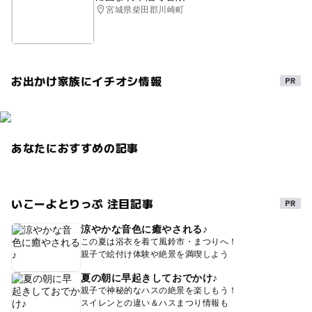
宮城県柴田郡川崎町
お出かけ家族にイチオシ情報
あなたにおすすめの記事
いこーよとりっぷ 注目記事
涼やかな音色に癒やされる♪
この夏は浴衣を着て風鈴市・まつりへ！
親子で絵付け体験や絶景を満喫しよう
夏の朝に早起きしておでかけ♪
親子で神秘的なハスの絶景を楽しもう！
スイレンとの違い＆ハスまつり情報も