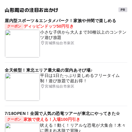
山形周辺の注目お出かけ
屋内型スポーツ＆エンタメパーク！家族や仲間で楽しめる
ディッピンドッツ50円引き
クーポン
小さな子供から大人まで30種以上のコンテン
ツ遊び放題
宮城県仙台市泉区
全天候型！東北エリア最大級の室内あそび場♪
平日は1日たっぷり楽しめるフリータイム
制！遊び放題で超お得！
宮城県仙台市泉区
7/18OPEN！全国で人気の恐竜ツアーが東北にやってきた☆
家族で使える！入場100円引き
クーポン
吠える！動く！リアルな恐竜が大集合！木々
に囲まれ木陰で冒険♪