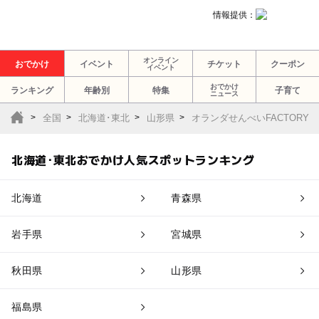
情報提供：
オンライン
おでかけ
イベント
チケット
クーポン
イベント
おでかけ
ランキング
年齢別
特集
子育て
ニュース
全国
北海道･東北
山形県
オランダせんべいFACTORY
北海道･東北おでかけ人気スポットランキング
北海道
青森県
岩手県
宮城県
秋田県
山形県
福島県