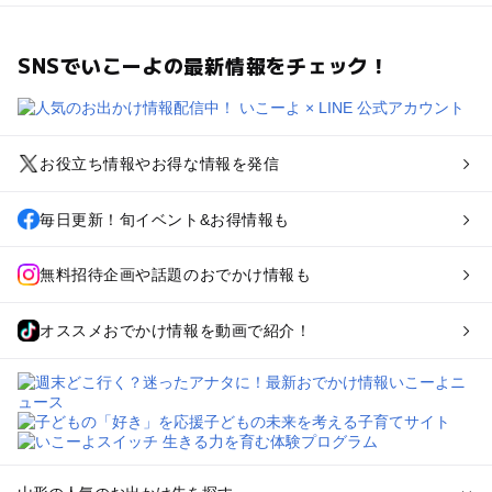
SNSでいこーよの最新情報をチェック！
お役立ち情報やお得な情報を発信
毎日更新！旬イベント&お得情報も
無料招待企画や話題のおでかけ情報も
オススメおでかけ情報を動画で紹介！