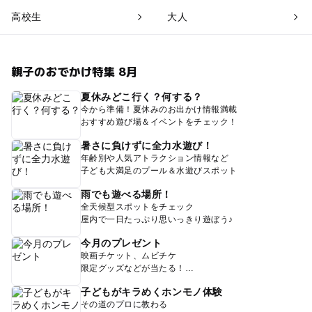
高校生
大人
親子のおでかけ特集 8月
夏休みどこ行く？何する？
今から準備！夏休みのお出かけ情報満載
おすすめ遊び場＆イベントをチェック！
暑さに負けずに全力水遊び！
年齢別や人気アトラクション情報など
子ども大満足のプール＆水遊びスポット
雨でも遊べる場所！
全天候型スポットをチェック
屋内で一日たっぷり思いっきり遊ぼう♪
今月のプレゼント
映画チケット、ムビチケ
限定グッズなどが当たる！
子どもがキラめくホンモノ体験
その道のプロに教わる