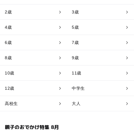
2歳
3歳
4歳
5歳
6歳
7歳
8歳
9歳
10歳
11歳
12歳
中学生
高校生
大人
親子のおでかけ特集 8月