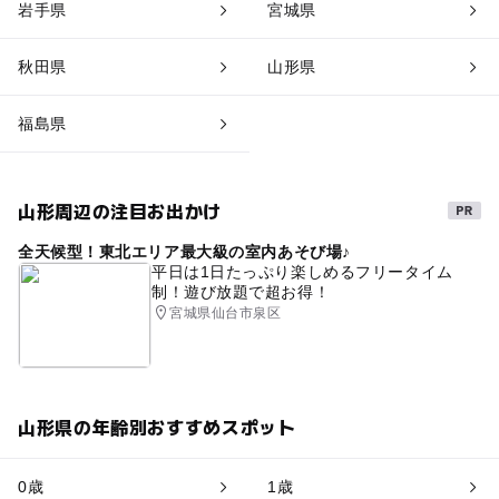
岩手県
宮城県
秋田県
山形県
福島県
山形周辺の注目お出かけ
全天候型！東北エリア最大級の室内あそび場♪
平日は1日たっぷり楽しめるフリータイム
制！遊び放題で超お得！
宮城県仙台市泉区
山形県の年齢別おすすめスポット
0歳
1歳