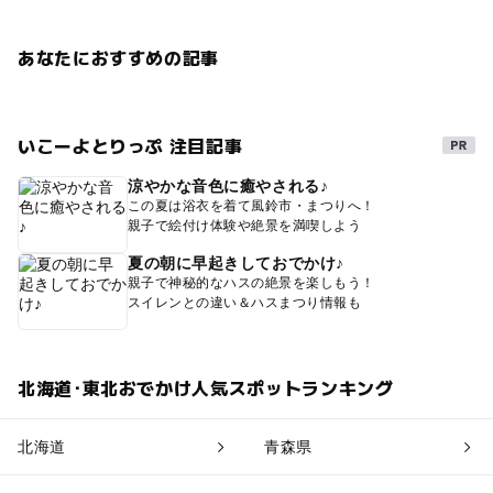
あなたにおすすめの記事
いこーよとりっぷ 注目記事
涼やかな音色に癒やされる♪
この夏は浴衣を着て風鈴市・まつりへ！
親子で絵付け体験や絶景を満喫しよう
夏の朝に早起きしておでかけ♪
親子で神秘的なハスの絶景を楽しもう！
スイレンとの違い＆ハスまつり情報も
北海道･東北おでかけ人気スポットランキング
北海道
青森県