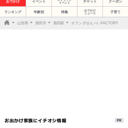
おでかけ
イベント
チケット
クーポン
イベント
おでかけ
ランキング
年齢別
特集
子育て
ニュース
山形県
酒田市
酒田駅
オランダせんべいFACTORY
お出かけ家族にイチオシ情報