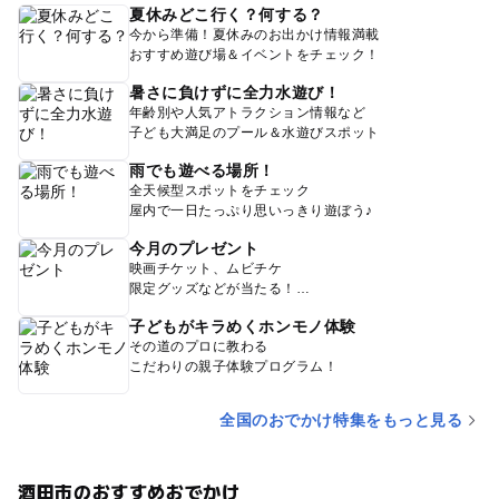
夏休みどこ行く？何する？
今から準備！夏休みのお出かけ情報満載
おすすめ遊び場＆イベントをチェック！
暑さに負けずに全力水遊び！
年齢別や人気アトラクション情報など
子ども大満足のプール＆水遊びスポット
雨でも遊べる場所！
全天候型スポットをチェック
屋内で一日たっぷり思いっきり遊ぼう♪
今月のプレゼント
映画チケット、ムビチケ
限定グッズなどが当たる！
子どもがキラめくホンモノ体験
その道のプロに教わる
こだわりの親子体験プログラム！
全国のおでかけ特集をもっと見る
酒田市のおすすめおでかけ