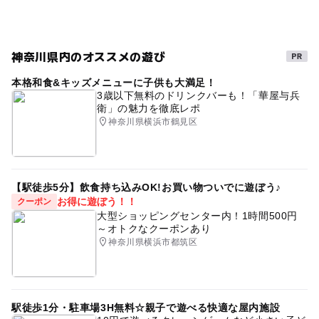
神奈川県内のオススメの遊び
本格和食&キッズメニューに子供も大満足！
3歳以下無料のドリンクバーも！「華屋与兵
衛」の魅力を徹底レポ
神奈川県横浜市鶴見区
【駅徒歩5分】飲食持ち込みOK!お買い物ついでに遊ぼう♪
お得に遊ぼう！！
クーポン
大型ショッピングセンター内！1時間500円
～オトクなクーポンあり
神奈川県横浜市都筑区
駅徒歩1分・駐車場3H無料☆親子で遊べる快適な屋内施設