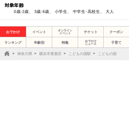
対象年齢
0歳-2歳、 3歳-6歳、 小学生、 中学生･高校生、 大人
オンライン
おでかけ
イベント
チケット
クーポン
イベント
おでかけ
ランキング
年齢別
特集
子育て
ニュース
神奈川県
横浜市青葉区
こどもの国駅
こどもの国