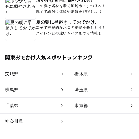
涼やかな音色に癒やされる♪
この夏は浴衣を着て風鈴市・まつりへ！
親子で絵付け体験や絶景を満喫しよう
夏の朝に早起きしておでかけ♪
親子で神秘的なハスの絶景を楽しもう！
スイレンとの違い＆ハスまつり情報も
関東おでかけ人気スポットランキング
茨城県
栃木県
群馬県
埼玉県
千葉県
東京都
神奈川県