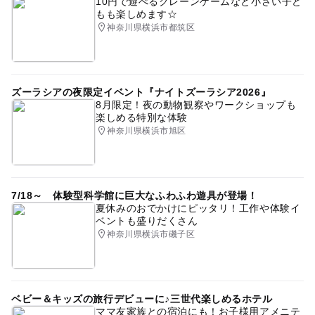
10円で遊べるクレーンゲームなど小さい子ど
もも楽しめます☆
神奈川県横浜市都筑区
ズーラシアの夜限定イベント『ナイトズーラシア2026』
8月限定！夜の動物観察やワークショップも
楽しめる特別な体験
神奈川県横浜市旭区
7/18～ 体験型科学館に巨大なふわふわ遊具が登場！
夏休みのおでかけにピッタリ！工作や体験イ
ベントも盛りだくさん
神奈川県横浜市磯子区
ベビー＆キッズの旅行デビューに♪三世代楽しめるホテル
ママ友家族との宿泊にも！お子様用アメニテ