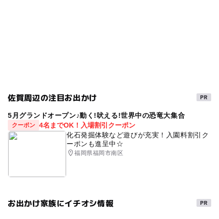
寒い日でもOK
駐車場あり
農産物直売所
駐車場料金
無料
0円お出かけ
室内
雨でもOK
直売所
寒くても楽しめる
節約
寒い日
節約でおでかけ
駐車場詳細
特産販売所がある道の駅
0円遊び場
普通車：58台、大型車：3台、身障者用：2台
電気自動車用急速充電器：１台
障害者専用駐車がある道の駅
冬休み2025-2026
佐賀周辺の注目お出かけ
ベビーシート
夏休み2026
雨でも遊べる
5月グランドオープン♪動く!吠える!世界中の恐竜大集合
クリスマス2026
節約遊び場
雨の日おでかけ
4名までOK！入場割引クーポン
クーポン
化石発掘体験など遊びが充実！入園料割引ク
体験工房
節約子連れ
雨でも楽しめる
ーポンも進呈中☆
福岡県福岡市南区
障害者用トイレがある道の駅
午後から遊べる
自然体験
タダでお出かけ
産直
食を楽しむ
雨のお出かけ
無料施設
モニュメント
梅雨
お出かけ家族にイチオシ情報
節約おでかけ
じゃがいも堀り
節約お出かけ