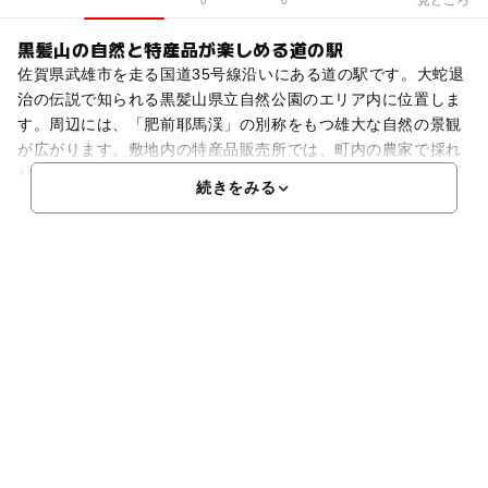
0
0
黒髪山の自然と特産品が楽しめる道の駅
佐賀県武雄市を走る国道35号線沿いにある道の駅です。大蛇退
治の伝説で知られる黒髪山県立自然公園のエリア内に位置しま
す。周辺には、「肥前耶馬渓」の別称をもつ雄大な自然の景観
が広がります。敷地内の特産品販売所では、町内の農家で採れ
た新鮮な野菜を販売。地元や県外からも多くの来客がありま
続きをみる