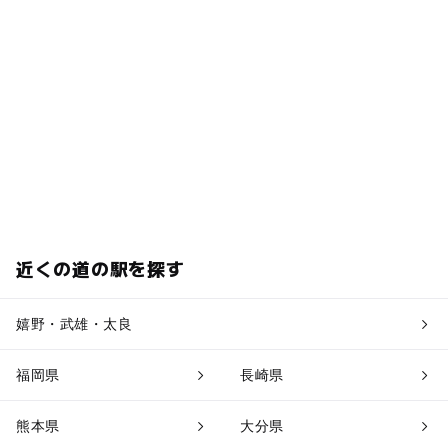
近くの道の駅を探す
嬉野・武雄・太良
福岡県
長崎県
熊本県
大分県