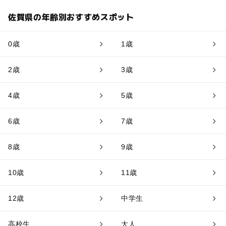
佐賀県の年齢別おすすめスポット
0歳
1歳
2歳
3歳
4歳
5歳
6歳
7歳
8歳
9歳
10歳
11歳
12歳
中学生
高校生
大人