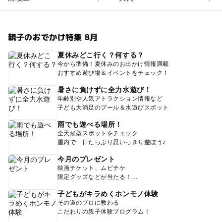
親子のおでかけ特集 8月
夏休みどこ行く？何する？
今から準備！夏休みのお出かけ情報満載
おすすめ遊び場＆イベントをチェック！
暑さに負けずに全力水遊び！
年齢別や人気アトラクション情報など
子ども大満足のプール＆水遊びスポット
雨でも遊べる場所！
全天候型スポットをチェック
屋内で一日たっぷり思いっきり遊ぼう♪
今月のプレゼント
映画チケット、ムビチケ
限定グッズなどが当たる！
子どもがキラめくホンモノ体験
その道のプロに教わる
こだわりの親子体験プログラム！