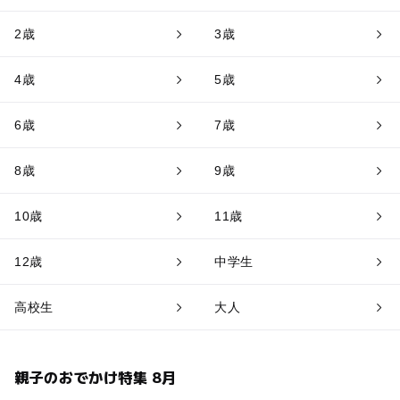
2歳
3歳
4歳
5歳
6歳
7歳
8歳
9歳
10歳
11歳
12歳
中学生
高校生
大人
親子のおでかけ特集 8月