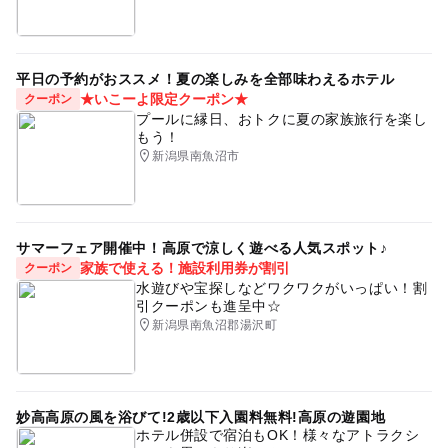
平日の予約がおススメ！夏の楽しみを全部味わえるホテル
★いこーよ限定クーポン★
クーポン
プールに縁日、おトクに夏の家族旅行を楽し
もう！
新潟県南魚沼市
サマーフェア開催中！高原で涼しく遊べる人気スポット♪
家族で使える！施設利用券が割引
クーポン
水遊びや宝探しなどワクワクがいっぱい！割
引クーポンも進呈中☆
新潟県南魚沼郡湯沢町
妙高高原の風を浴びて!2歳以下入園料無料!高原の遊園地
ホテル併設で宿泊もOK！様々なアトラクシ