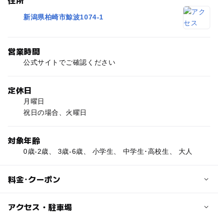
新潟県柏崎市鯨波1074-1
営業時間
公式サイトでご確認ください
定休日
月曜日
祝日の場合、火曜日
対象年齢
0歳-2歳、 3歳-6歳、 小学生、 中学生･高校生、 大人
料金･クーポン
子供の料金
アクセス・駐車場
公式サイトでご確認ください