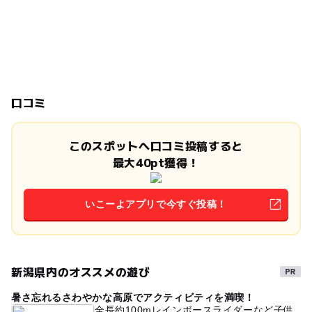
口コミ
このスポットへ口コミ投稿すると
最大40pt獲得！
いこーよアプリで今すぐ投稿！
新潟県内のオススメの遊び
暑さ忘れるさわやかな高原でアクティビティを満喫！
全長約100mレインボースライダーなど子供