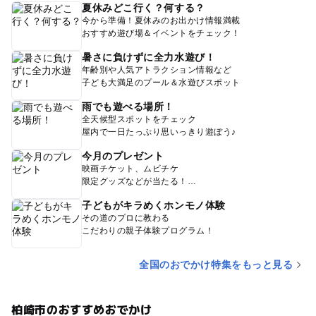
夏休みどこ行く？何する？
今から準備！夏休みのお出かけ情報満載
おすすめ遊び場＆イベントをチェック！
暑さに負けずに全力水遊び！
年齢別や人気アトラクション情報など
子ども大満足のプール＆水遊びスポット
雨でも遊べる場所！
全天候型スポットをチェック
屋内で一日たっぷり思いっきり遊ぼう♪
今月のプレゼント
映画チケット、ムビチケ
限定グッズなどが当たる！
子どもがキラめくホンモノ体験
その道のプロに教わる
こだわりの親子体験プログラム！
全国のおでかけ特集をもっと見る
柏崎市のおすすめおでかけ