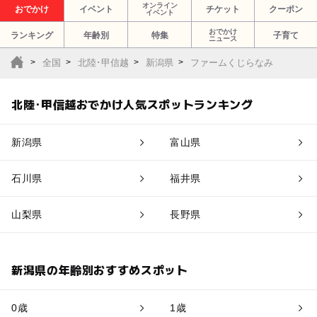
オンライン
おでかけ
イベント
チケット
クーポン
イベント
おでかけ
ランキング
年齢別
特集
子育て
ニュース
全国
北陸･甲信越
新潟県
ファームくじらなみ
北陸･甲信越おでかけ人気スポットランキング
新潟県
富山県
石川県
福井県
山梨県
長野県
新潟県の年齢別おすすめスポット
0歳
1歳