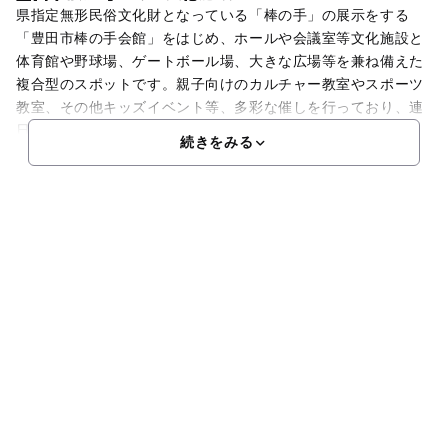
県指定無形民俗文化財となっている「棒の手」の展示をする
「豊田市棒の手会館」をはじめ、ホールや会議室等文化施設と
体育館や野球場、ゲートボール場、大きな広場等を兼ね備えた
複合型のスポットです。親子向けのカルチャー教室やスポーツ
教室、その他キッズイベント等、多彩な催しを行っており、連
日
続きをみる