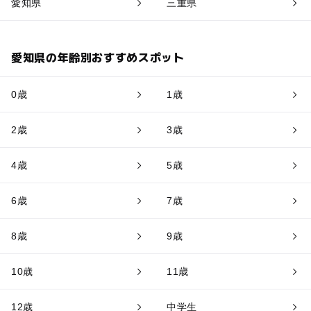
愛知県
三重県
愛知県の年齢別おすすめスポット
0歳
1歳
2歳
3歳
4歳
5歳
6歳
7歳
8歳
9歳
10歳
11歳
12歳
中学生