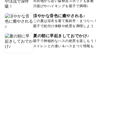
市街地から近い森林浴スポットも多数
川遊びやハイキングを親子で満喫♪
涼やかな音色に癒やされる♪
この夏は浴衣を着て風鈴市・まつりへ！
親子で絵付け体験や絶景を満喫しよう
夏の朝に早起きしておでかけ♪
親子で神秘的なハスの絶景を楽しもう！
スイレンとの違い＆ハスまつり情報も