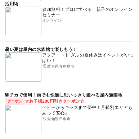
活用術
参加無料！プロに学べる！親子のオンライン
セミナー
オンライン
暑い夏は屋内の水族館で楽しもう！
アクア・トト ぎふの夏休みはイベントがいっ
ぱい！
岐阜県各務原市
駅チカで便利！雨でも快適に思いっきり遊べる屋内遊園地
☆お子様200円引きクーポン☆
クーポン
ベビーからキッズまで夢中！月齢別エリアも
あって安心♪
愛知県日進市