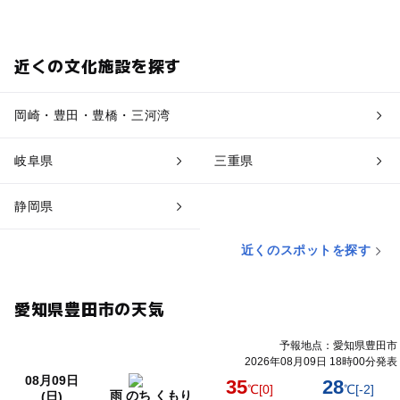
近くの文化施設を探す
岡崎・豊田・豊橋・三河湾
岐阜県
三重県
静岡県
近くのスポットを探す
愛知県豊田市の天気
予報地点：愛知県豊田市
2026年08月09日 18時00分発表
08月09日
35
28
℃
[0]
℃
[-2]
雨 のち くもり
(日)