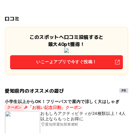
口コミ
このスポットへ口コミ投稿すると
最大40pt獲得！
いこーよアプリで今すぐ投稿！
愛知県内のオススメの遊び
小学生以上からOK！フリーパスで屋内で涼しく大はしゃぎ
🎉「お祝い記念日割」クーポン
クーポン
おもしろアクティビティが24種類以上！4人
以上ならもっとお得に
愛知県愛知郡東郷町