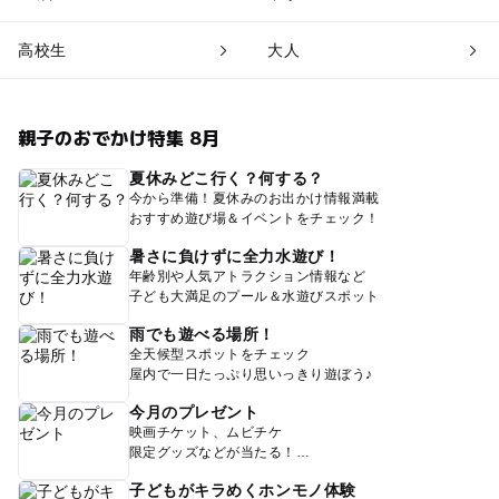
高校生
大人
親子のおでかけ特集 8月
夏休みどこ行く？何する？
今から準備！夏休みのお出かけ情報満載
おすすめ遊び場＆イベントをチェック！
暑さに負けずに全力水遊び！
年齢別や人気アトラクション情報など
子ども大満足のプール＆水遊びスポット
雨でも遊べる場所！
全天候型スポットをチェック
屋内で一日たっぷり思いっきり遊ぼう♪
今月のプレゼント
映画チケット、ムビチケ
限定グッズなどが当たる！
子どもがキラめくホンモノ体験