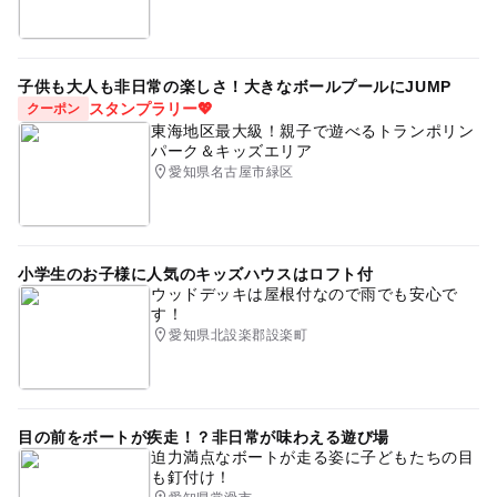
子供も大人も非日常の楽しさ！大きなボールプールにJUMP
スタンプラリー💖
クーポン
東海地区最大級！親子で遊べるトランポリン
パーク＆キッズエリア
愛知県名古屋市緑区
小学生のお子様に人気のキッズハウスはロフト付
ウッドデッキは屋根付なので雨でも安心で
す！
愛知県北設楽郡設楽町
目の前をボートが疾走！？非日常が味わえる遊び場
迫力満点なボートが走る姿に子どもたちの目
も釘付け！