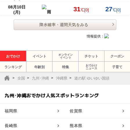
08月10日
31
27
℃
[0]
℃
[0]
雨
(月)
降水確率・週間天気をみる
情報提供：
オンライン
おでかけ
イベント
チケット
クーポン
イベント
おでかけ
ランキング
年齢別
特集
子育て
ニュース
全国
九州･沖縄
沖縄県
道の駅 ゆいゆい国頭
九州･沖縄おでかけ人気スポットランキング
福岡県
佐賀県
長崎県
熊本県