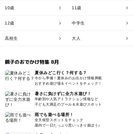
10歳
11歳
12歳
中学生
高校生
大人
親子のおでかけ特集 8月
夏休みどこ行く？何する？
今から準備！夏休みのお出かけ情報満載
おすすめ遊び場＆イベントをチェック！
暑さに負けずに全力水遊び！
年齢別や人気アトラクション情報など
子ども大満足のプール＆水遊びスポット
雨でも遊べる場所！
全天候型スポットをチェック
屋内で一日たっぷり思いっきり遊ぼう♪