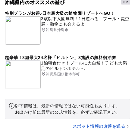
沖縄県内のオススメの遊び
特別プランがお得♪日本最大級の植物園リゾートへGO！
3歳以下入園無料！1日遊べる！プール・昆虫
展・動物にも会えるよ
沖縄県沖縄市
超豪華！8組最大24名様「ヒルトン」8施設の無料宿泊券
1泊朝食付き！プールに大自然！子ども大満
足のヒルトンホテルへ
沖縄県国頭郡本部町
以下情報は、最新の情報ではない可能性もあります。
お出かけ前に最新の公式情報を、必ずご確認下さい。
スポット情報の改善を送る