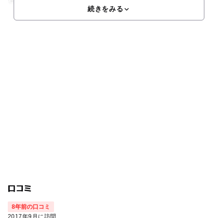
遺産
続きをみる
口コミ
8年前の口コミ
2017年9月に訪問