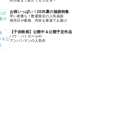
何日後まで飲んでも大丈夫？
お得いっぱい！2026夏の福袋特集
早い者勝ち！数量限定の人気福袋
発売日や価格、内容を最速でお届け
【子供映画】公開中＆公開予定作品
パウ・パトロールや
アンパンマンの人気作