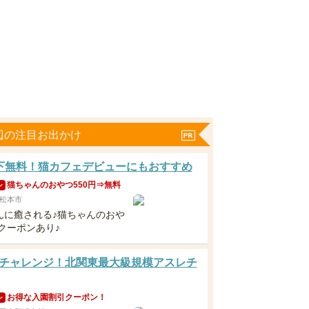
辺の注目お出かけ
下無料！猫カフェデビューにもおすすめ
猫ちゃんのおやつ550円⇒無料
ン
松本市
んに癒される♪猫ちゃんのおや
クーポンあり♪
チャレンジ！北関東最大級規模アスレチ
お得な入園割引クーポン！
ン