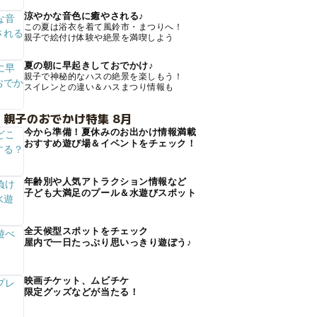
涼やかな音色に癒やされる♪
この夏は浴衣を着て風鈴市・まつりへ！
親子で絵付け体験や絶景を満喫しよう
夏の朝に早起きしておでかけ♪
親子で神秘的なハスの絶景を楽しもう！
スイレンとの違い＆ハスまつり情報も
 親子のおでかけ特集 8月
今から準備！夏休みのお出かけ情報満載
おすすめ遊び場＆イベントをチェック！
年齢別や人気アトラクション情報など
子ども大満足のプール＆水遊びスポット
全天候型スポットをチェック
屋内で一日たっぷり思いっきり遊ぼう♪
映画チケット、ムビチケ
限定グッズなどが当たる！