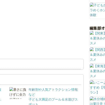
編集部
情
年齢別や人気アトラクション情報
など
ェ
子ども大満足のプール＆水遊びス
ポット