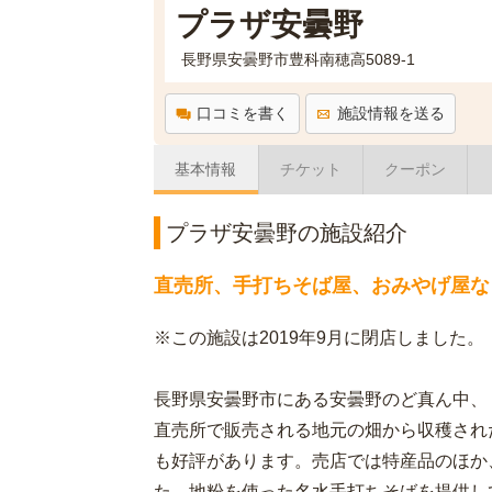
プラザ安曇野
長野県安曇野市豊科南穂高5089-1
口コミを書く
施設情報を送る
基本情報
チケット
クーポン
プラザ安曇野の施設紹介
直売所、手打ちそば屋、おみやげ屋な
※この施設は2019年9月に閉店しました。
長野県安曇野市にある安曇野のど真ん中、
直売所で販売される地元の畑から収穫され
も好評があります。売店では特産品のほか
た、地粉を使った名水手打ちそばを提供し