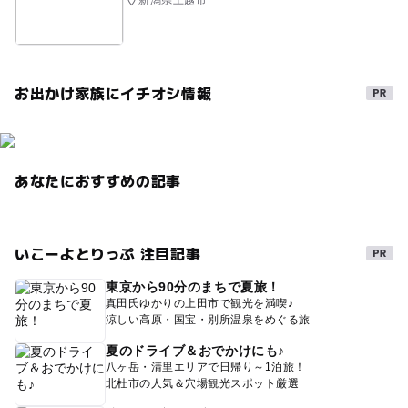
お出かけ家族にイチオシ情報
あなたにおすすめの記事
いこーよとりっぷ 注目記事
東京から90分のまちで夏旅！
真田氏ゆかりの上田市で観光を満喫♪
涼しい高原・国宝・別所温泉をめぐる旅
夏のドライブ＆おでかけにも♪
八ヶ岳・清里エリアで日帰り～1泊旅！
北杜市の人気＆穴場観光スポット厳選