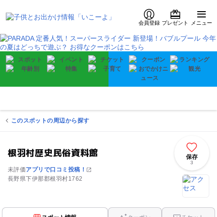
会員登録
プレゼント
メニュー
このスポットの周辺から探す
根羽村歴史民俗資料館
保存
3
未評価
アプリで口コミ投稿！
長野県下伊那郡根羽村1762