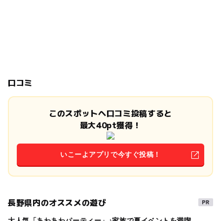
口コミ
このスポットへ口コミ投稿すると
最大40pt獲得！
いこーよアプリで今すぐ投稿！
長野県内のオススメの遊び
大人気「あわあわパーティー」♪家族で夏イベントを満喫