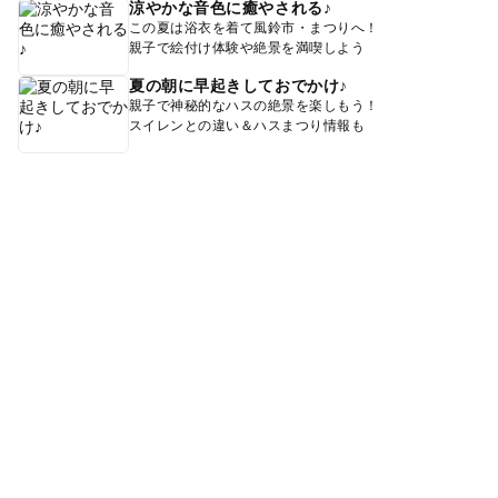
涼やかな音色に癒やされる♪
この夏は浴衣を着て風鈴市・まつりへ！
親子で絵付け体験や絶景を満喫しよう
夏の朝に早起きしておでかけ♪
親子で神秘的なハスの絶景を楽しもう！
スイレンとの違い＆ハスまつり情報も