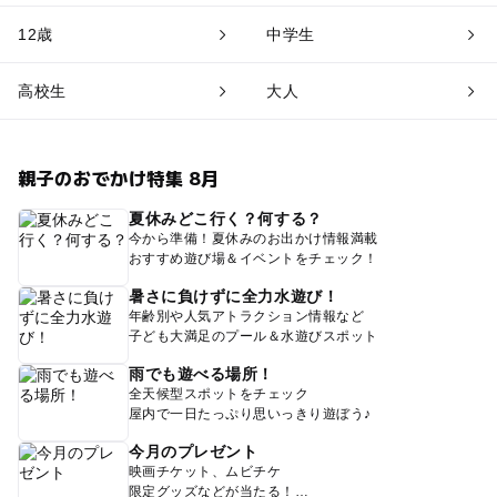
12歳
中学生
高校生
大人
親子のおでかけ特集 8月
夏休みどこ行く？何する？
今から準備！夏休みのお出かけ情報満載
おすすめ遊び場＆イベントをチェック！
暑さに負けずに全力水遊び！
年齢別や人気アトラクション情報など
子ども大満足のプール＆水遊びスポット
雨でも遊べる場所！
全天候型スポットをチェック
屋内で一日たっぷり思いっきり遊ぼう♪
今月のプレゼント
映画チケット、ムビチケ
限定グッズなどが当たる！