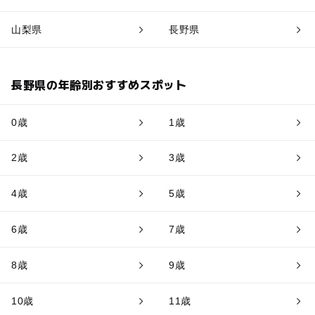
山梨県
長野県
長野県の年齢別おすすめスポット
0歳
1歳
2歳
3歳
4歳
5歳
6歳
7歳
8歳
9歳
10歳
11歳