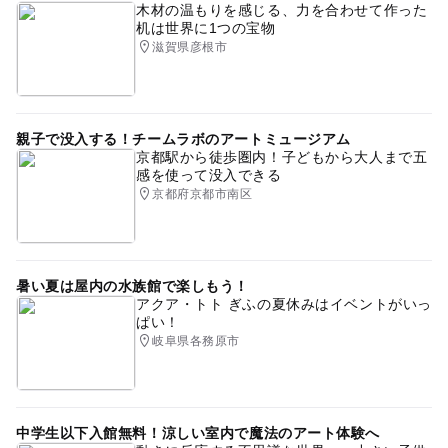
木材の温もりを感じる、力を合わせて作った
机は世界に1つの宝物
滋賀県彦根市
親子で没入する！チームラボのアートミュージアム
京都駅から徒歩圏内！子どもから大人まで五
感を使って没入できる
京都府京都市南区
暑い夏は屋内の水族館で楽しもう！
アクア・トト ぎふの夏休みはイベントがいっ
ぱい！
岐阜県各務原市
中学生以下入館無料！涼しい室内で魔法のアート体験へ