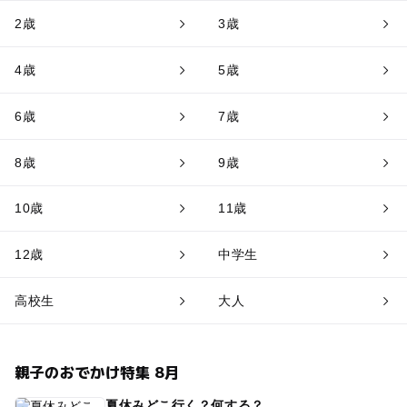
2歳
3歳
4歳
5歳
6歳
7歳
8歳
9歳
10歳
11歳
12歳
中学生
高校生
大人
親子のおでかけ特集 8月
夏休みどこ行く？何する？