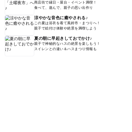
商店街で縁日・屋台・イベント満喫！
食べて、遊んで、親子の思い出作り
涼やかな音色に癒やされる♪
この夏は浴衣を着て風鈴市・まつりへ！
親子で絵付け体験や絶景を満喫しよう
夏の朝に早起きしておでかけ♪
親子で神秘的なハスの絶景を楽しもう！
スイレンとの違い＆ハスまつり情報も