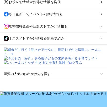
お役立ち情報やお得な情報を発信
毎日更新！旬イベント&お得情報も
無料招待企画や話題のおでかけ情報も
オススメおでかけ情報を動画で紹介！
滋賀の人気のお出かけ先を探す
滋賀のエリアからプール子ども連れのお出かけスポット
を探す
草津・守山・近江八幡・栗東のプールお出かけ
彦根・長浜・米原・湖北・湖東三山のプールお出かけ
大津周辺のプールお出かけ