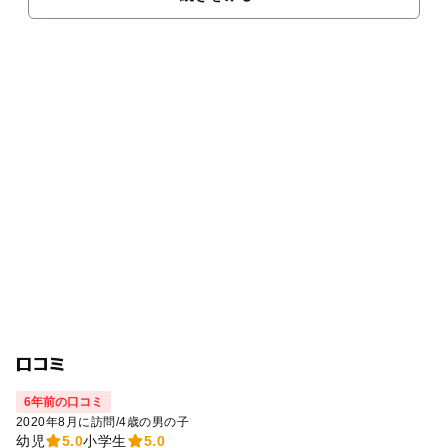
口コミ
6年前の口コミ
2020年8月に訪問
/
4歳の男の子
幼児
5.0
小学生
5.0