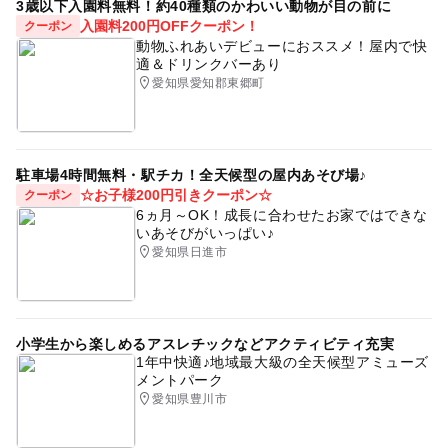
3歳以下入園料無料！約40種類のかわいい動物が目の前に
入園料200円OFFクーポン！
クーポン
動物ふれあいデビューにおススメ！屋内で快
適＆ドリンクバーあり
愛知県愛知郡東郷町
駐車場4時間無料・駅チカ！全天候型の屋内あそび場♪
☆お子様200円引きクーポン☆
クーポン
6ヵ月～OK！成長に合わせたお家ではできな
いあそびがいっぱい♪
愛知県日進市
小学生から楽しめるアスレチックなどアクティビティ充実
1年中快適♪地域最大級の全天候型アミューズ
メントパーク
愛知県豊川市