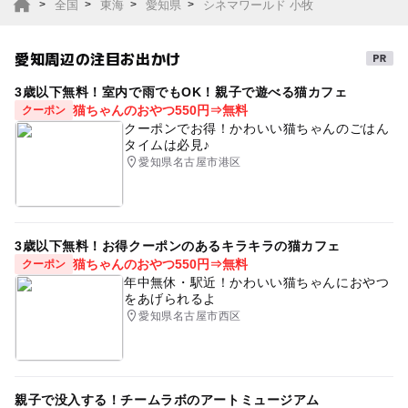
全国
東海
愛知県
シネマワールド 小牧
愛知周辺の注目お出かけ
3歳以下無料！室内で雨でもOK！親子で遊べる猫カフェ
猫ちゃんのおやつ550円⇒無料
クーポン
クーポンでお得！かわいい猫ちゃんのごはん
タイムは必見♪
愛知県名古屋市港区
3歳以下無料！お得クーポンのあるキラキラの猫カフェ
猫ちゃんのおやつ550円⇒無料
クーポン
年中無休・駅近！かわいい猫ちゃんにおやつ
をあげられるよ
愛知県名古屋市西区
親子で没入する！チームラボのアートミュージアム