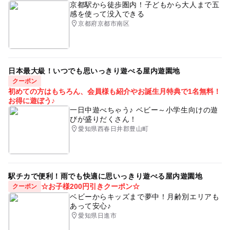
京都駅から徒歩圏内！子どもから大人まで五
感を使って没入できる
京都府京都市南区
日本最大級！いつでも思いっきり遊べる屋内遊園地
クーポン
初めての方はもちろん、会員様も紹介やお誕生月特典で1名無料！
お得に遊ぼう♪
一日中遊べちゃう♪ ベビー～小学生向けの遊
びが盛りだくさん！
愛知県西春日井郡豊山町
駅チカで便利！雨でも快適に思いっきり遊べる屋内遊園地
☆お子様200円引きクーポン☆
クーポン
ベビーからキッズまで夢中！月齢別エリアも
あって安心♪
愛知県日進市