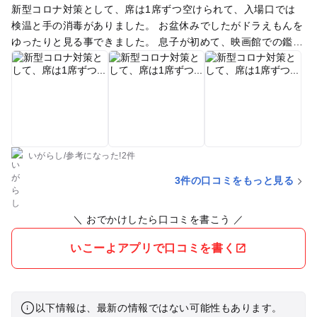
新型コロナ対策として、席は1席ずつ空けられて、入場口では
検温と手の消毒がありました。 お盆休みでしたがドラえもんを
ゆったりと見る事できました。 息子が初めて、映画館での鑑賞
でしたが、無事に見る事が出来ました。
いがらし
/
参考に
なった!
2件
3件の口コミをもっと見る
＼ おでかけしたら口コミを書こう ／
いこーよアプリで口コミを書く
以下情報は、最新の情報ではない可能性もあります。