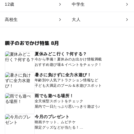
12歳
中学生
高校生
大人
親子のおでかけ特集 8月
夏休みどこ行く？何する？
今から準備！夏休みのお出かけ情報満載
おすすめ遊び場＆イベントをチェック！
暑さに負けずに全力水遊び！
年齢別や人気アトラクション情報など
子ども大満足のプール＆水遊びスポット
雨でも遊べる場所！
全天候型スポットをチェック
屋内で一日たっぷり思いっきり遊ぼう♪
今月のプレゼント
映画チケット、ムビチケ
限定グッズなどが当たる！