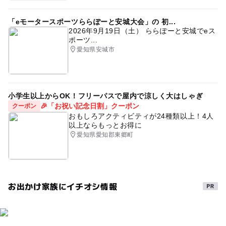
「eモータースポーツららぽーと安城大会」の 初...
2026年9月19日（土） ららぽーと安城でeス
ポーツ...
愛知県安城市
小学生以上からOK！フリーパスで屋内で涼しく大はしゃぎ
🎉「お祝い記念日割」クーポン
クーポン
おもしろアクティビティが24種類以上！4人
以上ならもっとお得に
愛知県愛知郡東郷町
お出かけ家族にイチオシ情報