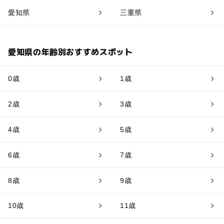
愛知県
三重県
愛知県の年齢別おすすめスポット
0歳
1歳
2歳
3歳
4歳
5歳
6歳
7歳
8歳
9歳
10歳
11歳