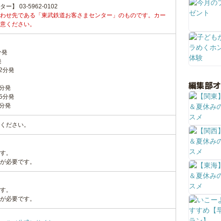
 03-5962-0102
わせ先である「東武鉄道お客さまセンター」のものです。カー
意ください。
分発
発
32分発
編集部
8分発
35分発
9分発
ください。
す。
が必要です。
す。
が必要です。