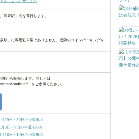
ャル（公式）サイトへ
川温泉駅」間を運行します。
泉駅」に専用駐車場はありません。近隣のコインパーキングを
ヶ月前から販売します。詳しくは
p/sl/information/ticket/ をご参照ください。
1月29日・30日の今週末の
1月8日・9日の今週末のお
0月18日・19日の今週末の