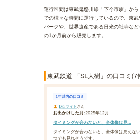
運行区間は東武鬼怒川線「下今市駅」から「
での様々な時間に運行しているので、東武
パークや、世界遺産である日光の社寺など
の1か月前から販売します。
東武鉄道 「SL大樹」の口コミ(7
1年以内の口コミ
Dなマイト
さん
お出かけした月:
2025年12月
タイミングが合わないと、全体像は見...
タイミングが合わないと、全体像は見えな
つでも見れそうです。