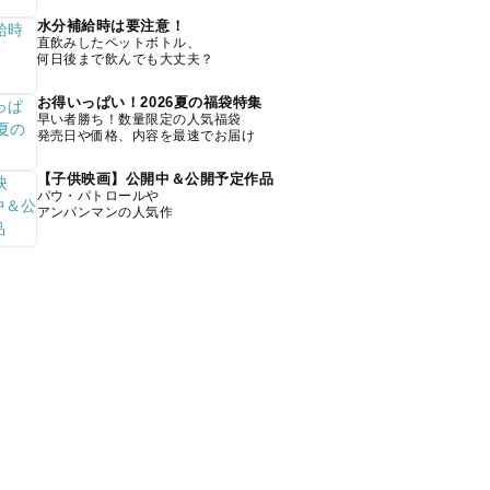
水分補給時は要注意！
直飲みしたペットボトル、
何日後まで飲んでも大丈夫？
お得いっぱい！2026夏の福袋特集
早い者勝ち！数量限定の人気福袋
発売日や価格、内容を最速でお届け
【子供映画】公開中＆公開予定作品
パウ・パトロールや
アンパンマンの人気作