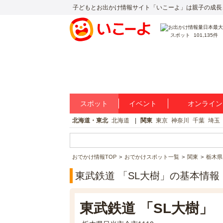
子どもとお出かけ情報サイト「いこーよ」は親子の成長
スポット
101,135件
スポット
イベント
オンライン
北海道・東北
北海道
関東
東京
神奈川
千葉
埼玉
おでかけ情報TOP
おでかけスポット一覧
関東
栃木県
東武鉄道 「SL大樹」の基本情報
東武鉄道 「SL大樹」