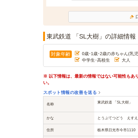
東武鉄道 「SL大樹」の詳細情報
0歳･1歳･2歳の赤ちゃん(乳児
対象年齢
中学生･高校生
大人
※ 以下情報は、最新の情報ではない可能性もあ
い。
スポット情報の改善を送る
東武鉄道 「SL大樹」
名称
かな
とうぶてつどう えすえ
住所
栃木県日光市今市1110