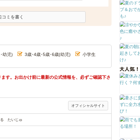
口コミを書く
･幼児)
3歳･4歳･5歳･6歳(幼児)
小学生
大人気！
ります。お出かけ前に最新の公式情報を、必ずご確認下さ
オフィシャルサイト
る たいじゅ