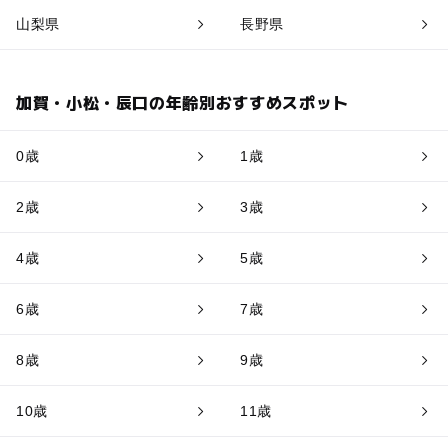
山梨県
長野県
加賀・小松・辰口の年齢別おすすめスポット
0歳
1歳
2歳
3歳
4歳
5歳
6歳
7歳
8歳
9歳
10歳
11歳