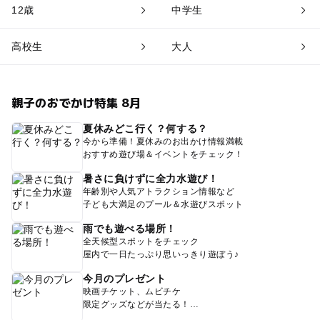
12歳
中学生
高校生
大人
親子のおでかけ特集 8月
夏休みどこ行く？何する？
今から準備！夏休みのお出かけ情報満載
おすすめ遊び場＆イベントをチェック！
暑さに負けずに全力水遊び！
年齢別や人気アトラクション情報など
子ども大満足のプール＆水遊びスポット
雨でも遊べる場所！
全天候型スポットをチェック
屋内で一日たっぷり思いっきり遊ぼう♪
今月のプレゼント
映画チケット、ムビチケ
限定グッズなどが当たる！