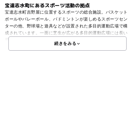
宝達志水町にあるスポーツ活動の拠点
宝達志水町吉野屋に位置するスポーツの総合施設。バスケット
ボールやバレーボール、バドミントンが楽しめるスポーツセン
ターの他、野球場と遊具などが設置された多目的運動広場で構
成されています。一面に芝生が広がる多目的運動広場には長い
滑り台があり、スポーツ以外にもピクニックやさまざまな楽し
続きをみる