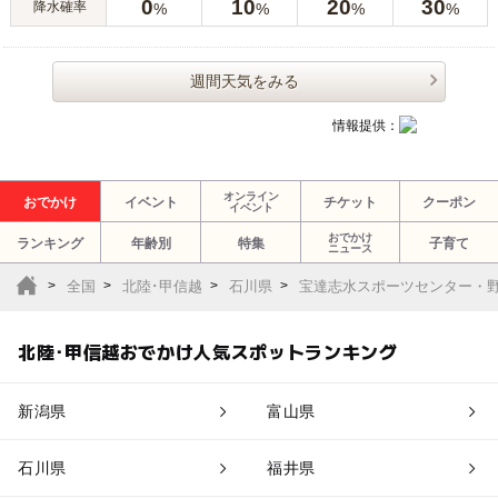
0
10
20
30
降水確率
%
%
%
%
週間天気をみる
情報提供：
オンライン
おでかけ
イベント
チケット
クーポン
イベント
おでかけ
ランキング
年齢別
特集
子育て
ニュース
全国
北陸･甲信越
石川県
宝達志水スポーツセンター・
北陸･甲信越おでかけ人気スポットランキング
新潟県
富山県
石川県
福井県