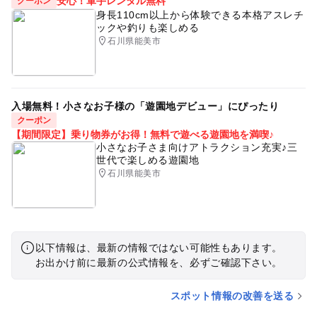
安心！軍手レンタル無料
クーポン
身長110cm以上から体験できる本格アスレチ
ックや釣りも楽しめる
石川県能美市
入場無料！小さなお子様の「遊園地デビュー」にぴったり
クーポン
【期間限定】乗り物券がお得！無料で遊べる遊園地を満喫♪
小さなお子さま向けアトラクション充実♪三
世代で楽しめる遊園地
石川県能美市
以下情報は、最新の情報ではない可能性もあります。
お出かけ前に最新の公式情報を、必ずご確認下さい。
スポット情報の改善を送る