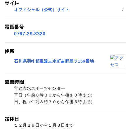
サイト
オフィシャル（公式）サイト
電話番号
0767-29-8320
住所
石川県羽咋郡宝達志水町吉野屋ヲ156番地
営業時間
宝達志水スポーツセンター
平日（午前８時３０から午後１０時まで）
日、祝（午前８時３０から午後５時まで）
定休日
１２月２９日から１月３日まで