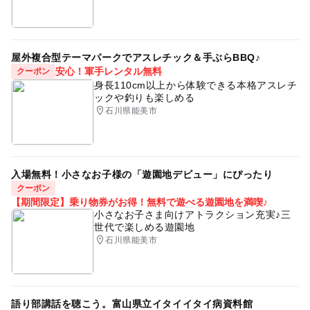
屋外複合型テーマパークでアスレチック＆手ぶらBBQ♪
安心！軍手レンタル無料
クーポン
身長110cm以上から体験できる本格アスレチ
ックや釣りも楽しめる
石川県能美市
入場無料！小さなお子様の「遊園地デビュー」にぴったり
クーポン
【期間限定】乗り物券がお得！無料で遊べる遊園地を満喫♪
小さなお子さま向けアトラクション充実♪三
世代で楽しめる遊園地
石川県能美市
語り部講話を聴こう。富山県立イタイイタイ病資料館