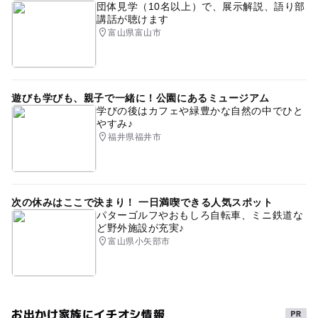
団体見学（10名以上）で、展示解説、語り部
講話が聴けます
富山県富山市
遊びも学びも、親子で一緒に！公園にあるミュージアム
学びの後はカフェや緑豊かな自然の中でひと
やすみ♪
福井県福井市
次の休みはここで決まり！ 一日満喫できる人気スポット
パターゴルフやおもしろ自転車、ミニ鉄道な
ど野外施設が充実♪
富山県小矢部市
お出かけ家族にイチオシ情報