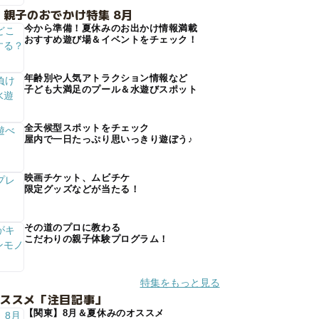
 親子のおでかけ特集 8月
今から準備！夏休みのお出かけ情報満載
おすすめ遊び場＆イベントをチェック！
年齢別や人気アトラクション情報など
子ども大満足のプール＆水遊びスポット
全天候型スポットをチェック
屋内で一日たっぷり思いっきり遊ぼう♪
映画チケット、ムビチケ
限定グッズなどが当たる！
その道のプロに教わる
こだわりの親子体験プログラム！
特集をもっと見る
オススメ「注目記事」
【関東】8月＆夏休みのオススメ