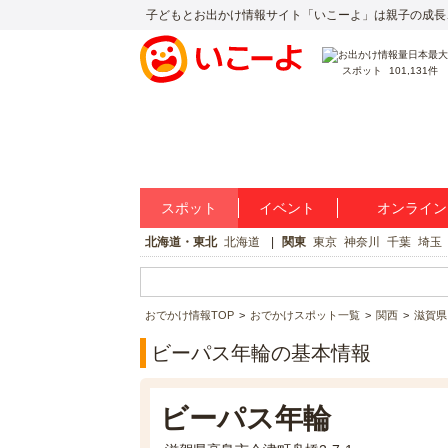
子どもとお出かけ情報サイト「いこーよ」は親子の成長
スポット
101,131件
スポット
イベント
オンライン
北海道・東北
北海道
関東
東京
神奈川
千葉
埼玉
おでかけ情報TOP
おでかけスポット一覧
関西
滋賀県
ビーパス年輪の基本情報
ビーパス年輪