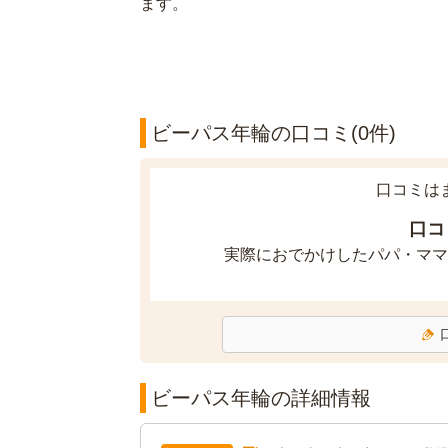
ます。
ビーパス年輪の口コミ(0件)
口コミは
口コ
実際におでかけしたパパ・ママ
ビーパス年輪の詳細情報