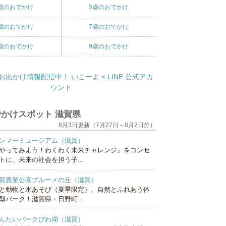
歳のおでかけ
5歳のおでかけ
歳のおでかけ
7歳のおでかけ
歳のおでかけ
9歳のおでかけ
かけスポット 滋賀県
8月3日更新（7月27日～8月2日分）
ンマーミュージアム（滋賀）
やってみよう！わくわく未来チャレンジ』をコンセ
トに、未来の社会を担う子...
賀農業公園ブルーメの丘（滋賀）
と動物と水あそび（夏季限定）、自然とふれあう体
型パーク！滋賀県・日野町...
んたいパークびわ湖（滋賀）