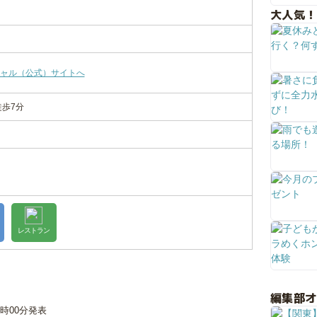
大人気！
ャル（公式）サイトへ
徒歩7分
レストラン
編集部
18時00分発表