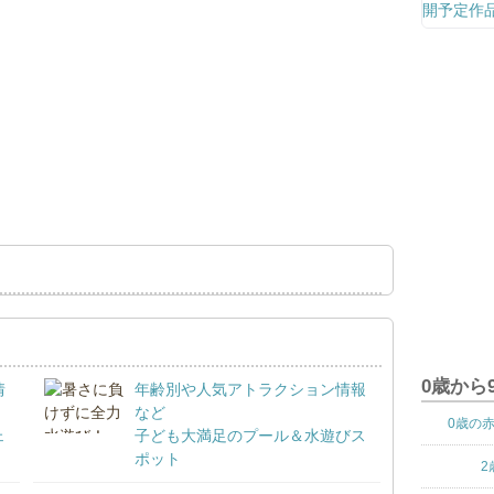
0歳から
情
年齢別や人気アトラクション情報
など
0歳の
ェ
子ども大満足のプール＆水遊びス
ポット
2