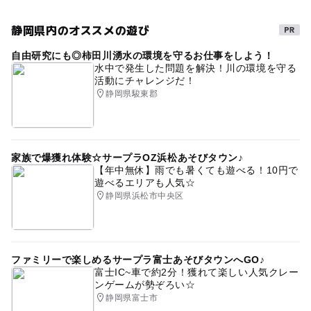
静岡県内のオススメの遊び
自由研究にも◎柿田川湧水の環境を守るお仕事をしよう！
水中で発生した問題を解決！川の環境を守る
活動にチャレンジだ！
静岡県駿東郡
家族で爆獲れ体験☆サープラOZ浜松あそびタウン♪
【年中無休】雨でも暑くても遊べる！10円で
遊べるエリアも人気☆
静岡県浜松市中央区
ファミリーで楽しめるサープラ富士あそびタウンへGO♪
富士IC~車で約2分！獲れて楽しい人気クレー
ンゲームが勢ぞろい☆
静岡県富士市