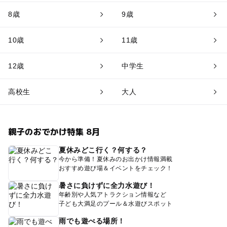
8歳
9歳
10歳
11歳
12歳
中学生
高校生
大人
親子のおでかけ特集 8月
夏休みどこ行く？何する？
今から準備！夏休みのお出かけ情報満載
おすすめ遊び場＆イベントをチェック！
暑さに負けずに全力水遊び！
年齢別や人気アトラクション情報など
子ども大満足のプール＆水遊びスポット
雨でも遊べる場所！