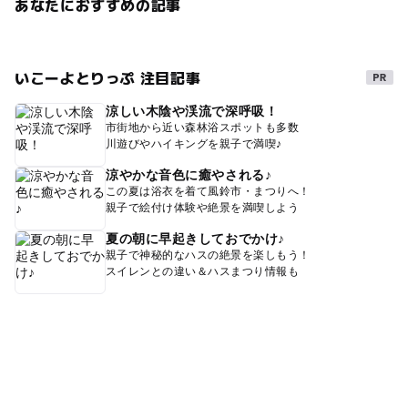
あなたにおすすめの記事
いこーよとりっぷ 注目記事
涼しい木陰や渓流で深呼吸！
市街地から近い森林浴スポットも多数
川遊びやハイキングを親子で満喫♪
涼やかな音色に癒やされる♪
この夏は浴衣を着て風鈴市・まつりへ！
親子で絵付け体験や絶景を満喫しよう
夏の朝に早起きしておでかけ♪
親子で神秘的なハスの絶景を楽しもう！
スイレンとの違い＆ハスまつり情報も