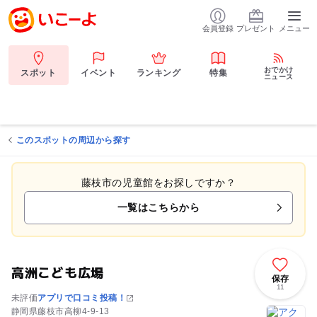
会員登録
プレゼント
メニュー
おでかけ
スポット
イベント
ランキング
特集
ニュース
このスポットの周辺から探す
藤枝市の児童館をお探しですか？
一覧はこちらから
高洲こども広場
保存
11
未評価
アプリで口コミ投稿！
静岡県藤枝市高柳4-9-13