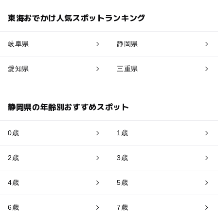
東海おでかけ人気スポットランキング
岐阜県
静岡県
愛知県
三重県
静岡県の年齢別おすすめスポット
0歳
1歳
2歳
3歳
4歳
5歳
6歳
7歳