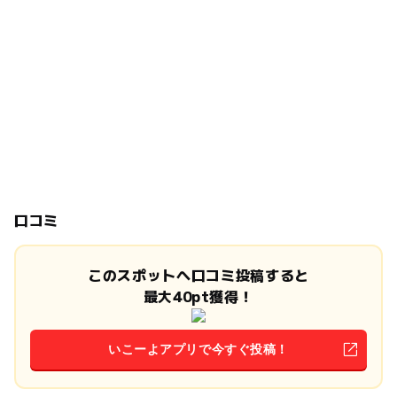
口コミ
このスポットへ口コミ投稿すると
最大40pt獲得！
いこーよアプリで今すぐ投稿！