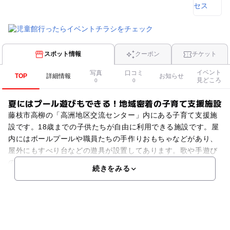
スポット情報
クーポン
チケット
イベント
写真
口コミ
TOP
詳細情報
お知らせ
見どころ
0
0
夏にはプール遊びもできる！地域密着の子育て支援施設
藤枝市高柳の「高洲地区交流センター」内にある子育て支援施
設です。18歳までの子供たちが自由に利用できる施設です。屋
内にはボールプールや職員たちの手作りおもちゃなどがあり、
屋外にもすべり台などの遊具が設置してあります。歌や手遊び
の時間や、制作の時間など好きなことに夢中になれる時間を
続きをみる