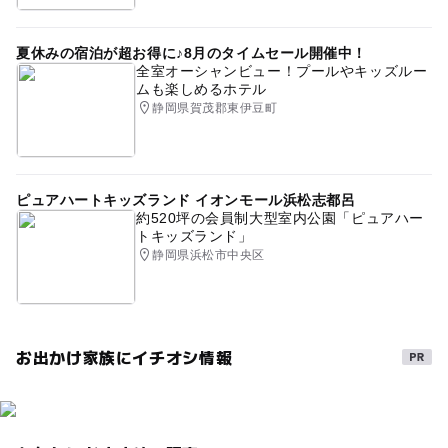
夏休みの宿泊が超お得に♪8月のタイムセール開催中！
全室オーシャンビュー！プールやキッズルー
ムも楽しめるホテル
静岡県賀茂郡東伊豆町
ピュアハートキッズランド イオンモール浜松志都呂
約520坪の会員制大型室内公園「ピュアハー
トキッズランド」
静岡県浜松市中央区
お出かけ家族にイチオシ情報