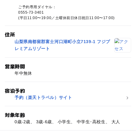
ご予約専用ダイヤル：
0555-73-3401
(平日11:00〜19:00／土曜休前日休日祝日11:00〜17:00)
住所
山梨県南都留郡富士河口湖町小立7139-1 フジプ
レミアムリゾート
営業時間
年中無休
宿泊予約
予約（楽天トラベル）サイト
対象年齢
0歳-2歳、 3歳-6歳、 小学生、 中学生･高校生、 大人