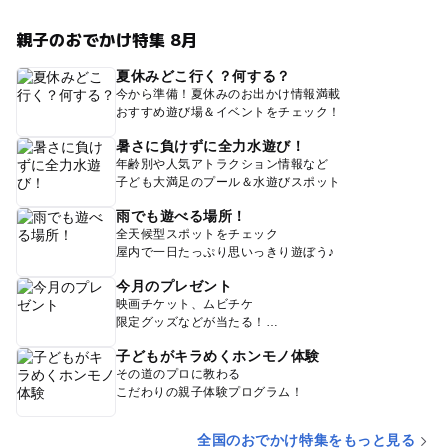
親子のおでかけ特集 8月
夏休みどこ行く？何する？
今から準備！夏休みのお出かけ情報満載
おすすめ遊び場＆イベントをチェック！
暑さに負けずに全力水遊び！
年齢別や人気アトラクション情報など
子ども大満足のプール＆水遊びスポット
雨でも遊べる場所！
全天候型スポットをチェック
屋内で一日たっぷり思いっきり遊ぼう♪
今月のプレゼント
映画チケット、ムビチケ
限定グッズなどが当たる！
子どもがキラめくホンモノ体験
その道のプロに教わる
こだわりの親子体験プログラム！
全国のおでかけ特集をもっと見る