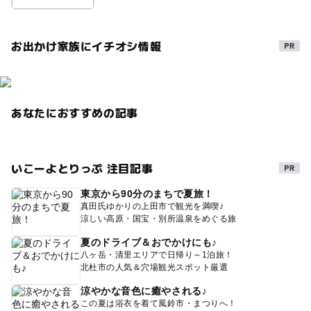
お出かけ家族にイチオシ情報
あなたにおすすめの記事
いこーよとりっぷ 注目記事
東京から90分のまちで夏旅！
真田氏ゆかりの上田市で観光を満喫♪
涼しい高原・国宝・別所温泉をめぐる旅
夏のドライブ＆おでかけにも♪
八ヶ岳・清里エリアで日帰り～1泊旅！
北杜市の人気＆穴場観光スポット厳選
涼やかな音色に癒やされる♪
この夏は浴衣を着て風鈴市・まつりへ！