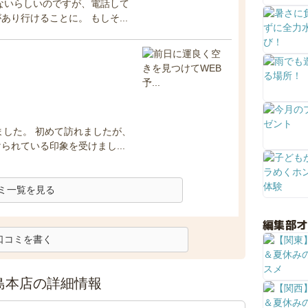
ないらしいのですが、電話して
り行けることに。 もしそ...
ました。 初めて訪れましたが、
れている印象を受けまし...
ミ一覧を見る
編集部
口コミを書く
藤島本店の詳細情報