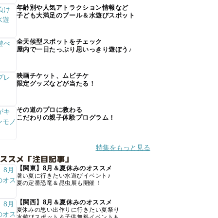
年齢別や人気アトラクション情報など
子ども大満足のプール＆水遊びスポット
全天候型スポットをチェック
屋内で一日たっぷり思いっきり遊ぼう♪
映画チケット、ムビチケ
限定グッズなどが当たる！
その道のプロに教わる
こだわりの親子体験プログラム！
特集をもっと見る
オススメ「注目記事」
【関東】8月＆夏休みのオススメ
暑い夏に行きたい水遊びイベント♪
夏の定番恐竜＆昆虫展も開催！
【関西】8月＆夏休みのオススメ
夏休みの思い出作りに行きたい夏祭り
水遊びスポット＆子供無料イベントも