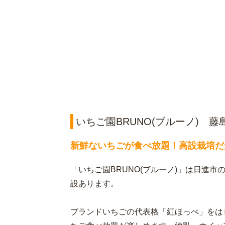
いちご園BRUNO(ブルーノ) 
新鮮ないちごが食べ放題！高設栽培だ
「いちご園BRUNO(ブルーノ)」は日進
設あります。
ブランドいちごの代表格「紅ほっぺ」をは