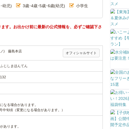
･幼児)
3歳･4歳･5歳･6歳(幼児)
小学生
ります。お出かけ前に最新の公式情報を、必ずご確認下さ
ーノ) 藤島本店
オフィシャルサイト
ふじしまほんてん
32
になる場合があります。
5月中旬頃（変更になる場合があります。）
があります。