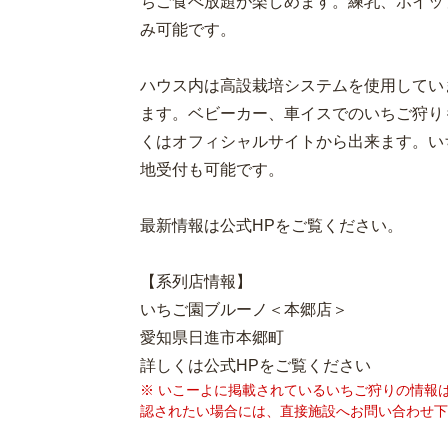
ちご食べ放題が楽しめます。練乳、ホイッ
み可能です。
ハウス内は高設栽培システムを使用してい
ます。ベビーカー、車イスでのいちご狩り
くはオフィシャルサイトから出来ます。い
地受付も可能です。
最新情報は公式HPをご覧ください。
【系列店情報】
いちご園ブルーノ＜本郷店＞
愛知県日進市本郷町
詳しくは公式HPをご覧ください
※ いこーよに掲載されているいちご狩りの情報
認されたい場合には、直接施設へお問い合わせ下