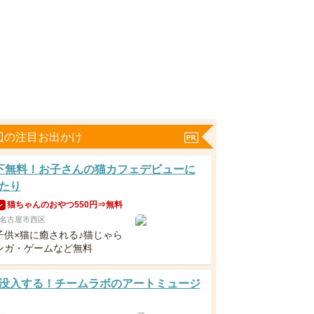
辺の注目お出かけ
下無料！お子さんの猫カフェデビューに
たり
猫ちゃんのおやつ550円⇒無料
ン
名古屋市西区
子供×猫に癒される♪猫じゃら
ンガ・ゲームなど無料
没入する！チームラボのアートミュージ