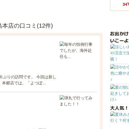
34
島本店の口コミ(12件)
お出か
いこーよ
年ぶりの訪問です。 今回は新し
本郷店では、「よつぼ...
大人気！