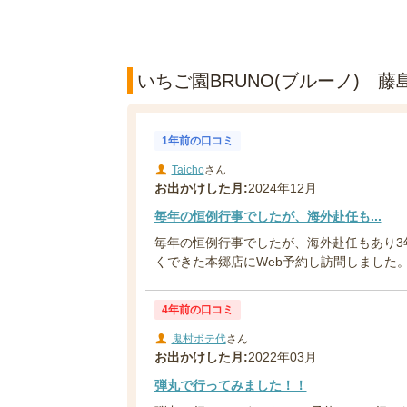
いちご園BRUNO(ブルーノ) 藤
1年前の口コミ
Taicho
さん
お出かけした月:
2024年12月
毎年の恒例行事でしたが、海外赴任も...
毎年の恒例行事でしたが、海外赴任もあり3
くできた本郷店にWeb予約し訪問しました。 
4年前の口コミ
鬼村ボテ代
さん
お出かけした月:
2022年03月
弾丸で行ってみました！！