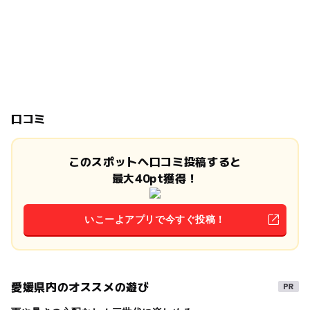
口コミ
このスポットへ口コミ投稿すると
最大40pt獲得！
いこーよアプリで今すぐ投稿！
愛媛県内のオススメの遊び