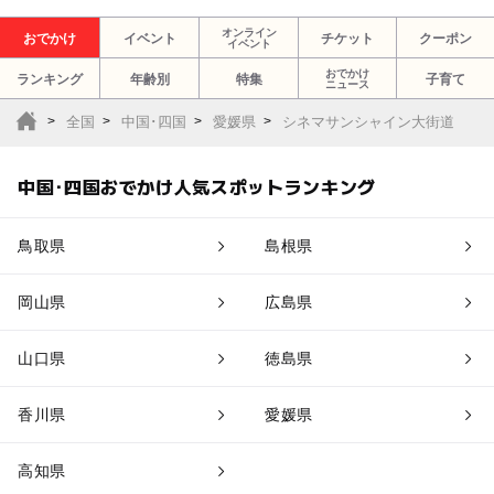
オンライン
おでかけ
イベント
チケット
クーポン
イベント
おでかけ
ランキング
年齢別
特集
子育て
ニュース
全国
中国･四国
愛媛県
シネマサンシャイン大街道
中国･四国おでかけ人気スポットランキング
鳥取県
島根県
岡山県
広島県
山口県
徳島県
香川県
愛媛県
高知県