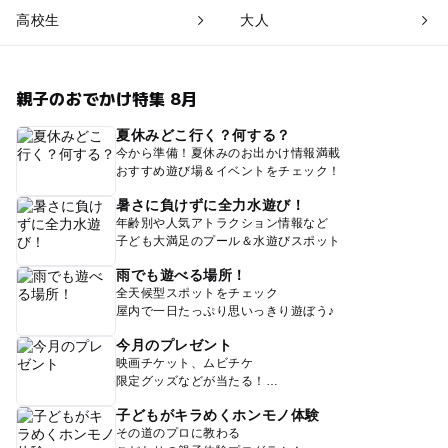
高校生
大人
親子のおでかけ特集 8月
夏休みどこ行く？何する？
今から準備！夏休みのお出かけ情報満載
おすすめ遊び場＆イベントをチェック！
暑さに負けずに全力水遊び！
年齢別や人気アトラクション情報など
子ども大満足のプール＆水遊びスポット
雨でも遊べる場所！
全天候型スポットをチェック
屋内で一日たっぷり思いっきり遊ぼう♪
今月のプレゼント
映画チケット、ムビチケ
限定グッズなどが当たる！
子どもがキラめくホンモノ体験
その道のプロに教わる