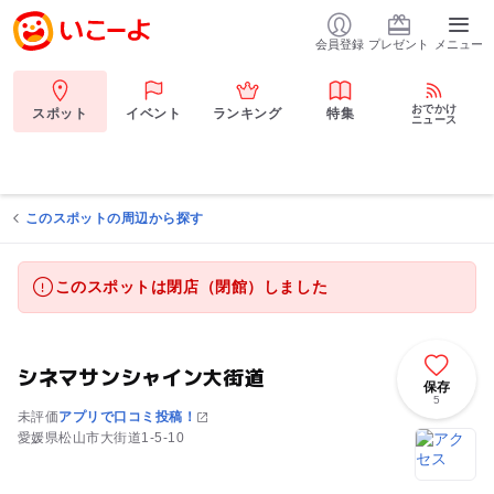
会員登録
プレゼント
メニュー
おでかけ
スポット
イベント
ランキング
特集
ニュース
このスポットの周辺から探す
このスポットは閉店（閉館）しました
シネマサンシャイン大街道
保存
5
未評価
アプリで口コミ投稿！
愛媛県松山市大街道1-5-10