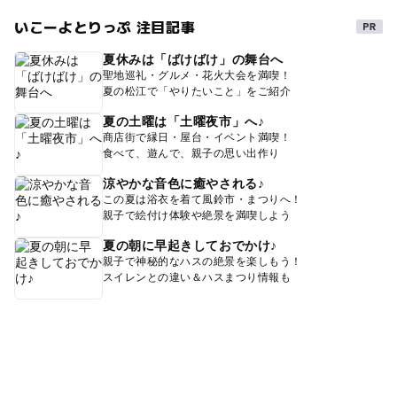
いこーよとりっぷ 注目記事
夏休みは「ばけばけ」の舞台へ
聖地巡礼・グルメ・花火大会を満喫！
夏の松江で「やりたいこと」をご紹介
夏の土曜は「土曜夜市」へ♪
商店街で縁日・屋台・イベント満喫！
食べて、遊んで、親子の思い出作り
涼やかな音色に癒やされる♪
この夏は浴衣を着て風鈴市・まつりへ！
親子で絵付け体験や絶景を満喫しよう
夏の朝に早起きしておでかけ♪
親子で神秘的なハスの絶景を楽しもう！
スイレンとの違い＆ハスまつり情報も