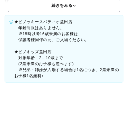
開催中！★メダルゲーム★キッズカードゲーム★体感
続きをみる
★ピノッキースパティオ益田店
年齢制限はありません。
※18時以降16歳未満のお客様は、
保護者様同伴の元、ご入場ください。
★ピノキッズ益田店
対象年齢 2～10歳まで
(2歳未満のお子様も遊べます)
※兄弟・姉妹が入場する場合は1名につき、2歳未満の
お子様1名無料♪