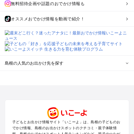
無料招待企画や話題のおでかけ情報も
オススメおでかけ情報を動画で紹介！
島根の人気のお出かけ先を探す
島根のエリアからプール子ども連れのお出かけスポット
を探す
松江・玉造・安来・奥出雲のプールお出かけ
出雲・石見銀山・宍道湖・大田のプールお出かけ
津和野・益田・浜田・江津のプールお出かけ
隠岐島のプールお出かけ
子どもとお出かけ情報サイト「いこーよ」は、島根の子どものお
島根の定番お出かけスポット
でかけ情報、島根のお出かけスポットのクチコミ・親子体験情
島根の遊園地
報、島根のおでかけスポット人気ランキングなど、親子のつなが