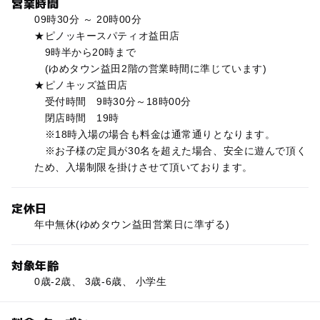
営業時間
09時30分 ～ 20時00分
★ピノッキースパティオ益田店
9時半から20時まで
(ゆめタウン益田2階の営業時間に準じています)
★ピノキッズ益田店
受付時間 9時30分～18時00分
閉店時間 19時
※18時入場の場合も料金は通常通りとなります。
※お子様の定員が30名を超えた場合、安全に遊んで頂く
ため、入場制限を掛けさせて頂いております。
定休日
年中無休(ゆめタウン益田営業日に準ずる)
対象年齢
0歳-2歳、 3歳-6歳、 小学生