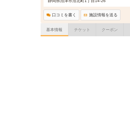
静岡県沼津市沼北町1丁目14-26
口コミを書く
施設情報を送る
基本情報
チケット
クーポン