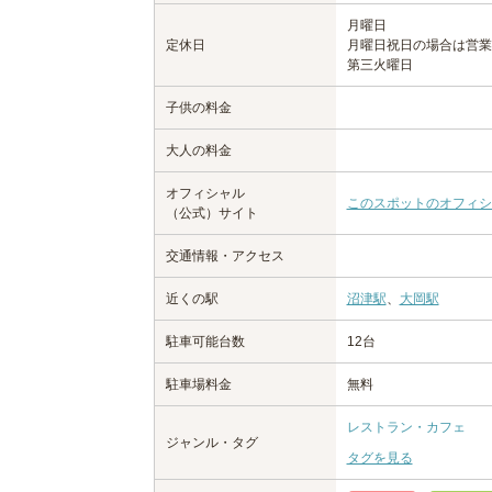
月曜日
定休日
月曜日祝日の場合は営業
第三火曜日
子供の料金
大人の料金
オフィシャル
このスポットのオフィシ
（公式）サイト
交通情報・アクセス
近くの駅
沼津駅
、
大岡駅
駐車可能台数
12台
駐車場料金
無料
レストラン・カフェ
ジャンル・タグ
タグを見る