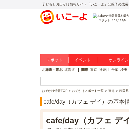
子どもとお出かけ情報サイト「いこーよ」は親子の成長
スポット
101,132件
スポット
イベント
オンライン
北海道・東北
北海道
関東
東京
神奈川
千葉
埼玉
おでかけ情報TOP
おでかけスポット一覧
東海
静岡県
cafe/day（カフェ デイ）の基本
cafe/day（カフェ デ