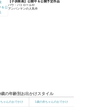
【子供映画】公開中＆公開予定作品
パウ・パトロールや
アンパンマンの人気作
9歳の年齢別お出かけスタイル
赤ちゃんのおでかけ
1歳の赤ちゃんのおでかけ