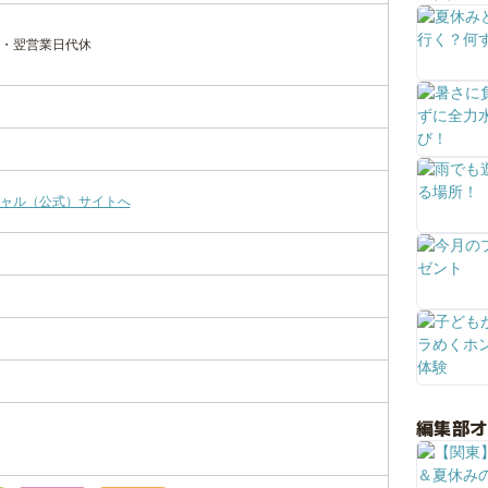
・翌営業日代休
ャル（公式）サイトへ
編集部