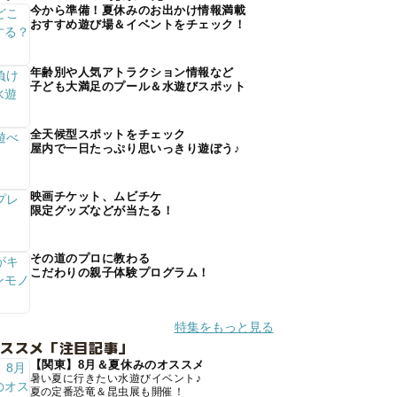
今から準備！夏休みのお出かけ情報満載
おすすめ遊び場＆イベントをチェック！
年齢別や人気アトラクション情報など
子ども大満足のプール＆水遊びスポット
全天候型スポットをチェック
屋内で一日たっぷり思いっきり遊ぼう♪
映画チケット、ムビチケ
限定グッズなどが当たる！
その道のプロに教わる
こだわりの親子体験プログラム！
特集をもっと見る
オススメ「注目記事」
【関東】8月＆夏休みのオススメ
暑い夏に行きたい水遊びイベント♪
夏の定番恐竜＆昆虫展も開催！