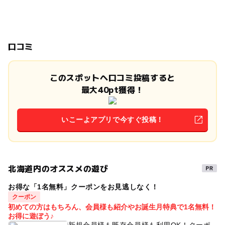
口コミ
このスポットへ口コミ投稿すると
最大40pt獲得！
いこーよアプリで今すぐ投稿！
北海道内のオススメの遊び
お得な「1名無料」クーポンをお見逃しなく！
クーポン
初めての方はもちろん、会員様も紹介やお誕生月特典で1名無料！
お得に遊ぼう♪
新規会員様も既存会員様も利用OK！クーポ