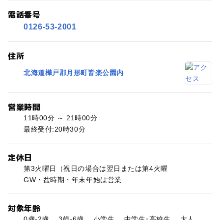
電話番号
0126-53-2001
住所
北海道樺戸郡月形町皆楽公園内
営業時間
11時00分 ～ 21時00分
最終受付:20時30分
定休日
第3火曜日（祝日の場合は翌日または第4火曜
GW・盆時期・年末年始は営業
対象年齢
0歳-2歳、 3歳-6歳、 小学生、 中学生･高校生、 大人