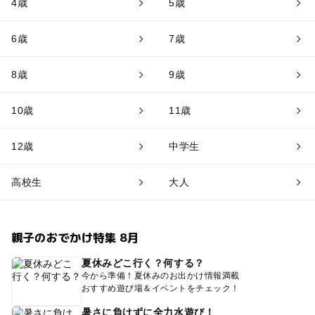
4歳
5歳
6歳
7歳
8歳
9歳
10歳
11歳
12歳
中学生
高校生
大人
親子のおでかけ特集 8月
夏休みどこ行く？何する？
今から準備！夏休みのお出かけ情報満載
おすすめ遊び場＆イベントをチェック！
暑さに負けずに全力水遊び！