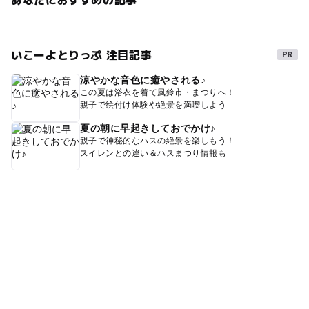
いこーよとりっぷ 注目記事
涼やかな音色に癒やされる♪
この夏は浴衣を着て風鈴市・まつりへ！
親子で絵付け体験や絶景を満喫しよう
夏の朝に早起きしておでかけ♪
親子で神秘的なハスの絶景を楽しもう！
スイレンとの違い＆ハスまつり情報も