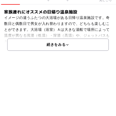
0
0
家族連れにオススメの日帰り温泉施設
イメージの違うふたつの大浴場がある日帰り温泉施設です。奇
数日と偶数日で男女が入れ替わりますので、どちらも楽しむこ
とができます。大浴場（浴室）Ａは大きな湯船で場所によって
温度が異なる浅湯（低温）・深湯（高温）や、ジェットバスも
あります。また、大浴場（浴室）Ｂは岩風呂をイメージし作ら
続きをみる