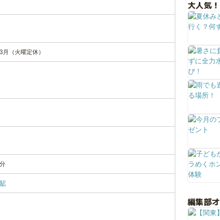
大人気！
～3月（火曜定休）
5分
駅
編集部