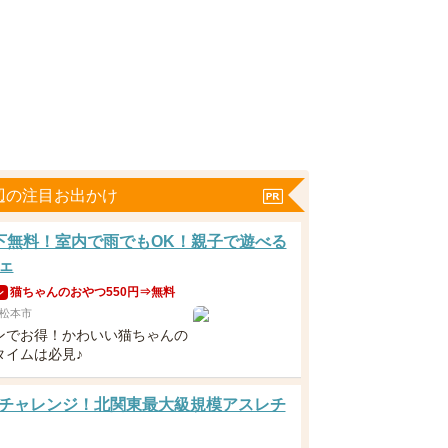
辺の注目お出かけ
下無料！室内で雨でもOK！親子で遊べる
ェ
猫ちゃんのおやつ550円⇒無料
ン
松本市
ンでお得！かわいい猫ちゃんの
タイムは必見♪
チャレンジ！北関東最大級規模アスレチ