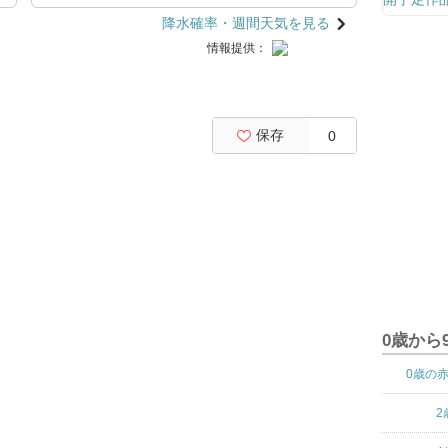
降水確率・週間天気を見る
情報提供：
保存
0
0歳から
0歳の
2