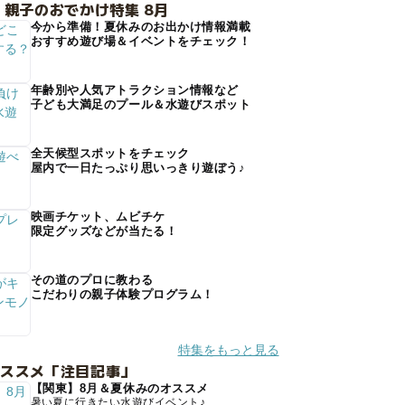
 親子のおでかけ特集 8月
今から準備！夏休みのお出かけ情報満載
おすすめ遊び場＆イベントをチェック！
年齢別や人気アトラクション情報など
子ども大満足のプール＆水遊びスポット
全天候型スポットをチェック
屋内で一日たっぷり思いっきり遊ぼう♪
映画チケット、ムビチケ
限定グッズなどが当たる！
その道のプロに教わる
こだわりの親子体験プログラム！
特集をもっと見る
オススメ「注目記事」
【関東】8月＆夏休みのオススメ
暑い夏に行きたい水遊びイベント♪