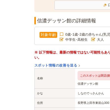
信濃デッサン館の詳細情報
0歳･1歳･2歳の赤ちゃん(乳児
対象年齢
中学生･高校生
大人
※ 以下情報は、最新の情報ではない可能性もあ
い。
スポット情報の改善を送る
このスポットは閉店(館
名称
信濃デッサン館
かな
しなのでっさんかん
住所
長野県上田市東前山300