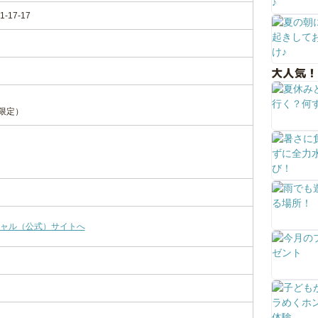
17-17
大人気！
限定）
ャル（公式）サイトへ