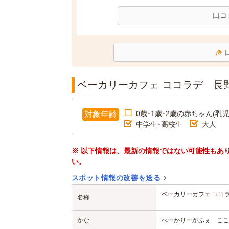
口コ
ベーカリーカフェ ココラデ 長
0歳･1歳･2歳の赤ちゃん(乳児
対象年齢
中学生･高校生
大人
※ 以下情報は、最新の情報ではない可能性もあ
い。
スポット情報の改善を送る
ベーカリーカフェ ココ
名称
かな
べーかりーかふぇ ここ