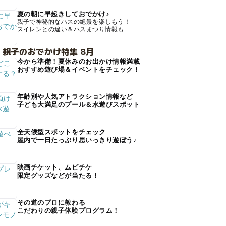
夏の朝に早起きしておでかけ♪
親子で神秘的なハスの絶景を楽しもう！
スイレンとの違い＆ハスまつり情報も
 親子のおでかけ特集 8月
今から準備！夏休みのお出かけ情報満載
おすすめ遊び場＆イベントをチェック！
年齢別や人気アトラクション情報など
子ども大満足のプール＆水遊びスポット
全天候型スポットをチェック
屋内で一日たっぷり思いっきり遊ぼう♪
映画チケット、ムビチケ
限定グッズなどが当たる！
その道のプロに教わる
こだわりの親子体験プログラム！