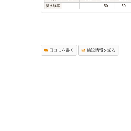
降水確率
---
---
50
50
口コミを書く
施設情報を送る