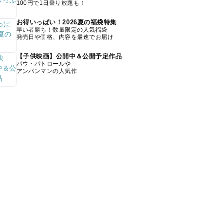
100円で1日乗り放題も！
お得いっぱい！2026夏の福袋特集
早い者勝ち！数量限定の人気福袋
発売日や価格、内容を最速でお届け
【子供映画】公開中＆公開予定作品
パウ・パトロールや
アンパンマンの人気作