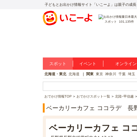
子どもとお出かけ情報サイト「いこーよ」は親子の成長
スポット
101,135件
スポット
イベント
オンライン
北海道・東北
北海道
関東
東京
神奈川
千葉
埼玉
おでかけ情報TOP
おでかけスポット一覧
北陸･甲信越
ベーカリーカフェ ココラデ 長
ベーカリーカフェ コ