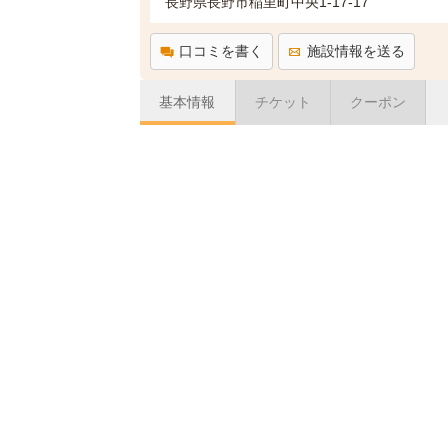
長野県長野市稲里町中央1-17-17
口コミを書く
施設情報を送る
基本情報
チケット
クーポン