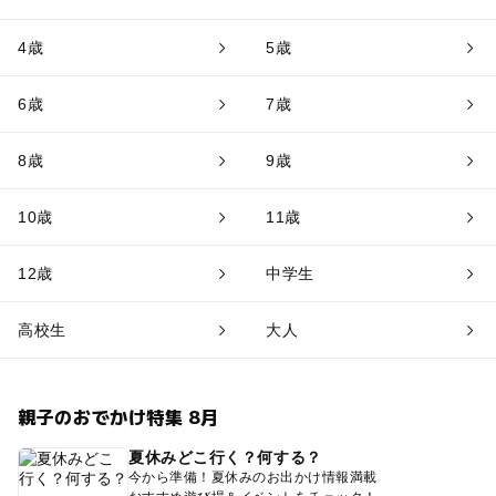
4歳
5歳
6歳
7歳
8歳
9歳
10歳
11歳
12歳
中学生
高校生
大人
親子のおでかけ特集 8月
夏休みどこ行く？何する？
今から準備！夏休みのお出かけ情報満載