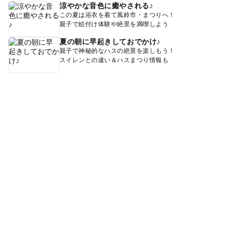
涼やかな音色に癒やされる♪
この夏は浴衣を着て風鈴市・まつりへ！
親子で絵付け体験や絶景を満喫しよう
夏の朝に早起きしておでかけ♪
親子で神秘的なハスの絶景を楽しもう！
スイレンとの違い＆ハスまつり情報も