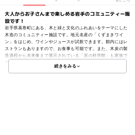
0
0
大人からお子さんまで楽しめる岩手のコミュニティー施
設です！
岩手県葛巻町にある、木と緑と文化のふれあいをテーマにした
木造のコミュニティー施設です。地元名産の「くずまきワイ
ン」をはじめ、ワインやジュースが試飲できます。館内にはレ
ストランもありますので、お食事も可能です。また、木炭の製
造過程から未来像まで展示されている「炭の科学館」も家族で
楽
続きをみる