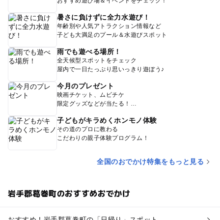
おすすめ遊び場＆イベントをチェック！
暑さに負けずに全力水遊び！
年齢別や人気アトラクション情報など
子ども大満足のプール＆水遊びスポット
雨でも遊べる場所！
全天候型スポットをチェック
屋内で一日たっぷり思いっきり遊ぼう♪
今月のプレゼント
映画チケット、ムビチケ
限定グッズなどが当たる！
子どもがキラめくホンモノ体験
その道のプロに教わる
こだわりの親子体験プログラム！
全国のおでかけ特集をもっと見る
岩手郡葛巻町のおすすめおでかけ
おすすめ！岩手郡葛巻町の「日帰り」スポット