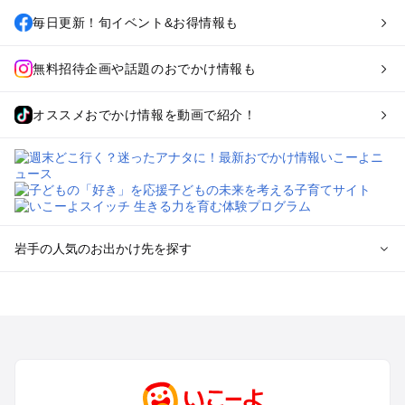
毎日更新！旬イベント&お得情報も
無料招待企画や話題のおでかけ情報も
オススメおでかけ情報を動画で紹介！
岩手の人気のお出かけ先を探す
岩手のエリアからプール子ども連れのお出かけスポット
を探す
盛岡・雫石・鶯宿周辺のプールお出かけ
花巻・北上・遠野のプールお出かけ
平泉・一関・奥州のプールお出かけ
安比・八幡平・二戸のプールお出かけ