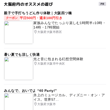
大阪府内のオススメの遊び
親子で手打ちうどん作り体験｜大阪四ツ橋
平日500円・週末100円引き
クーポン
家族みんなでたっぷり楽しむ1時間半♪10時・
14時・17時開始
大阪府大阪市西区
暑い夏でも涼しく快適
光と音に包まれる幻想空間体験
大阪府大阪市中央区
みんなで、おいでよ “40 Party!”
氷上のミュージカル、ディズニー・オン・ア
イス。世界57...
大阪府大阪市