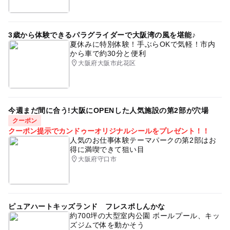
3歳から体験できるパラグライダーで大阪湾の風を堪能♪
夏休みに特別体験！手ぶらOKで気軽！市内
から車で約30分と便利
大阪府大阪市此花区
今週まだ間に合う!大阪にOPENした人気施設の第2部が穴場
クーポン
クーポン提示でカンドゥーオリジナルシールをプレゼント！！
人気のお仕事体験テーマパークの第2部はお
得に満喫できて狙い目
大阪府守口市
ピュアハートキッズランド フレスポしんかな
約700坪の大型室内公園 ボールプール、キッ
ズジムで体を動かそう