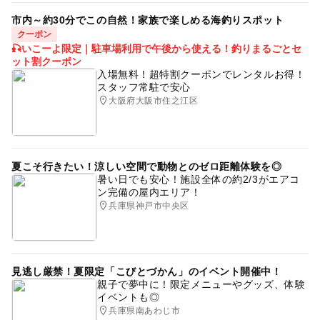
市内～約30分でこの自然！家族で楽しめる海釣りスポット
クーポン
🎣いこーよ限定｜駐車場利用で午後から使える！釣りまるごとセ
ット割クーポン
入場無料！超特割クーポンでレンタルお得！
スタッフ常駐で安心
大阪府大阪市住之江区
夏こそ行きたい！涼しい空間で動物とのゼロ距離体験を◎
暑い日でも安心！施設全体の約2/3がエアコ
ン完備の屋内エリア！
兵庫県神戸市中央区
見逃し厳禁！夏限定「こびとづかん」のイベント開催中！
親子で夢中に！限定メニューやグッズ、体験
イベントも◎
兵庫県南あわじ市