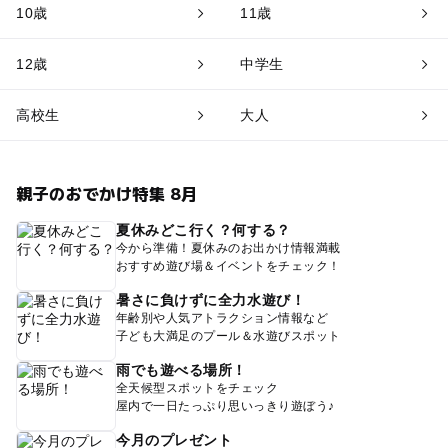
10歳
11歳
12歳
中学生
高校生
大人
親子のおでかけ特集 8月
夏休みどこ行く？何する？
今から準備！夏休みのお出かけ情報満載
おすすめ遊び場＆イベントをチェック！
暑さに負けずに全力水遊び！
年齢別や人気アトラクション情報など
子ども大満足のプール＆水遊びスポット
雨でも遊べる場所！
全天候型スポットをチェック
屋内で一日たっぷり思いっきり遊ぼう♪
今月のプレゼント