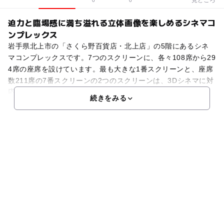
0
0
迫力と臨場感に満ち溢れる立体画像を楽しめるシネマコ
ンプレックス
岩手県北上市の「さくら野百貨店・北上店」の5階にあるシネ
マコンプレックスです。7つのスクリーンに、各々108席から29
4席の座席を設けています。最も大きな1番スクリーンと、座席
数211席の7番スクリーンの2つのスクリーンは、3Dシネマに対
応しており、映画館ならではの迫力と臨場感に
続きをみる