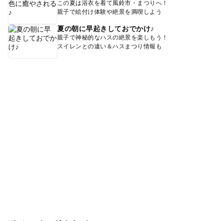
この夏は浴衣を着て風鈴市・まつりへ！
親子で絵付け体験や絶景を満喫しよう
夏の朝に早起きしておでかけ♪
親子で神秘的なハスの絶景を楽しもう！
スイレンとの違い＆ハスまつり情報も