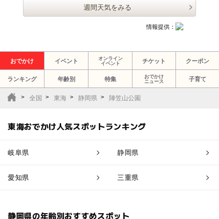
週間天気をみる
情報提供：
オンライン
おでかけ
イベント
チケット
クーポン
イベント
おでかけ
ランキング
年齢別
特集
子育て
ニュース
全国
東海
静岡県
陣笠山公園
東海おでかけ人気スポットランキング
岐阜県
静岡県
愛知県
三重県
静岡県の年齢別おすすめスポット