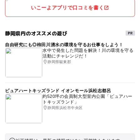
いこーよアプリで口コミを書く
静岡県内のオススメの遊び
自由研究にも◎柿田川湧水の環境を守るお仕事をしよう！
水中で発生した問題を解決！川の環境を守る
活動にチャレンジだ！
静岡県駿東郡
ピュアハートキッズランド イオンモール浜松志都呂
約520坪の会員制大型室内公園「ピュアハー
トキッズランド」
静岡県浜松市中央区