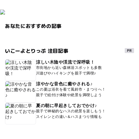
あなたにおすすめの記事
いこーよとりっぷ 注目記事
涼しい木陰や渓流で深呼吸！
市街地から近い森林浴スポットも多数
川遊びやハイキングを親子で満喫♪
涼やかな音色に癒やされる♪
この夏は浴衣を着て風鈴市・まつりへ！
親子で絵付け体験や絶景を満喫しよう
夏の朝に早起きしておでかけ♪
親子で神秘的なハスの絶景を楽しもう！
スイレンとの違い＆ハスまつり情報も