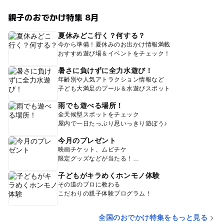
親子のおでかけ特集 8月
夏休みどこ行く？何する？
今から準備！夏休みのお出かけ情報満載
おすすめ遊び場＆イベントをチェック！
暑さに負けずに全力水遊び！
年齢別や人気アトラクション情報など
子ども大満足のプール＆水遊びスポット
雨でも遊べる場所！
全天候型スポットをチェック
屋内で一日たっぷり思いっきり遊ぼう♪
今月のプレゼント
映画チケット、ムビチケ
限定グッズなどが当たる！
子どもがキラめくホンモノ体験
その道のプロに教わる
こだわりの親子体験プログラム！
全国のおでかけ特集をもっと見る