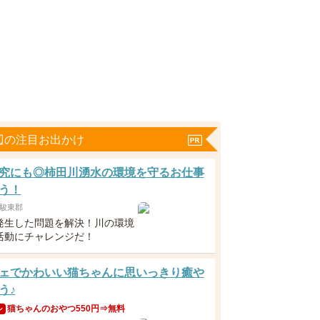
辺の注目お出かけ
究にも◎柿田川湧水の環境を守るお仕事
う！
駿東郡
発生した問題を解決！川の環境
活動にチャレンジだ！
ェでかわいい猫ちゃんに思いっきり癒や
う♪
猫ちゃんのおやつ550円⇒無料
ン