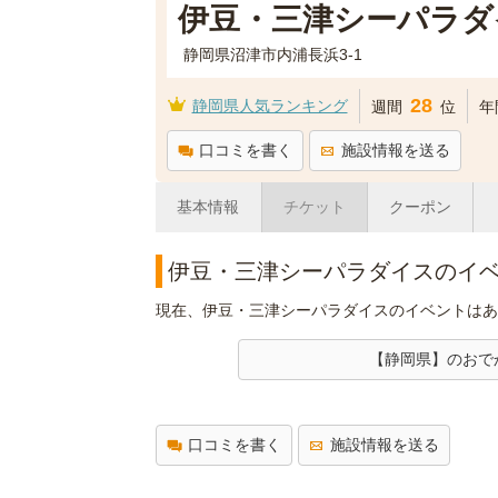
伊豆・三津シーパラダ
静岡県沼津市内浦長浜3-1
28
静岡県人気ランキング
週間
位
年
口コミを書く
施設情報を送る
基本情報
チケット
クーポン
伊豆・三津シーパラダイスのイ
現在、伊豆・三津シーパラダイスのイベントはあ
【静岡県】のおで
口コミを書く
施設情報を送る