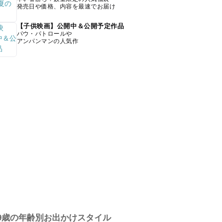
発売日や価格、内容を最速でお届け
【子供映画】公開中＆公開予定作品
パウ・パトロールや
アンパンマンの人気作
9歳の年齢別お出かけスタイル