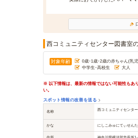
西コミュニティセンター図書室
0歳･1歳･2歳の赤ちゃん(乳児
対象年齢
中学生･高校生
大人
※ 以下情報は、最新の情報ではない可能性もあ
い。
スポット情報の改善を送る
西コミュニティセンター
名称
かな
にしこみゅにてぃせんた
住所
神奈川県横須賀市長坂1-2