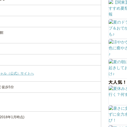
休館
ャル（公式）サイトへ
大人気！
 徒歩5分
2018年1月時点)