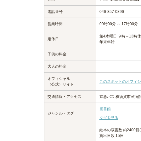
電話番号
046-857-0896
営業時間
09時00分 ～ 17時00分
第4木曜日 ９時～13時
定休日
年末年始
子供の料金
大人の料金
オフィシャル
このスポットのオフィシ
（公式）サイト
交通情報・アクセス
京急バス 横須賀市民病院
図書館
ジャンル・タグ
タグを見る
絵本の蔵書数:約2400冊(
貸出日数:15日