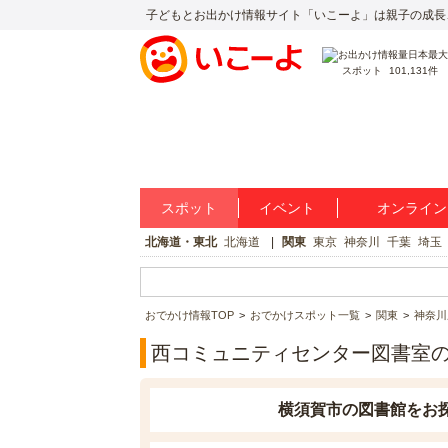
子どもとお出かけ情報サイト「いこーよ」は親子の成長
スポット
101,131件
スポット
イベント
オンライン
北海道・東北
北海道
関東
東京
神奈川
千葉
埼玉
おでかけ情報TOP
おでかけスポット一覧
関東
神奈川
西コミュニティセンター図書室
横須賀市の図書館をお