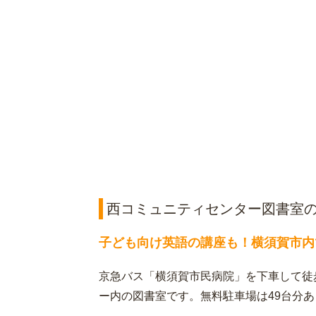
西コミュニティセンター図書室
子ども向け英語の講座も！横須賀市内
京急バス「横須賀市民病院」を下車して徒
ー内の図書室です。無料駐車場は49台分あ