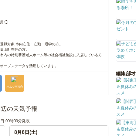
用:◯
登録対象:市内在住・在勤・通学の方。
葉山町在住の方。
市内の特別養護老人ホーム等の社会福祉施設に入居している方.
オープンデータを活用しています。
編集部
オムツ交換台
周辺の天気予報
7日 00時00分発表
8月8日(土)