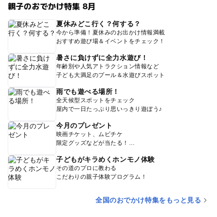
親子のおでかけ特集 8月
夏休みどこ行く？何する？
今から準備！夏休みのお出かけ情報満載
おすすめ遊び場＆イベントをチェック！
暑さに負けずに全力水遊び！
年齢別や人気アトラクション情報など
子ども大満足のプール＆水遊びスポット
雨でも遊べる場所！
全天候型スポットをチェック
屋内で一日たっぷり思いっきり遊ぼう♪
今月のプレゼント
映画チケット、ムビチケ
限定グッズなどが当たる！
子どもがキラめくホンモノ体験
その道のプロに教わる
こだわりの親子体験プログラム！
全国のおでかけ特集をもっと見る