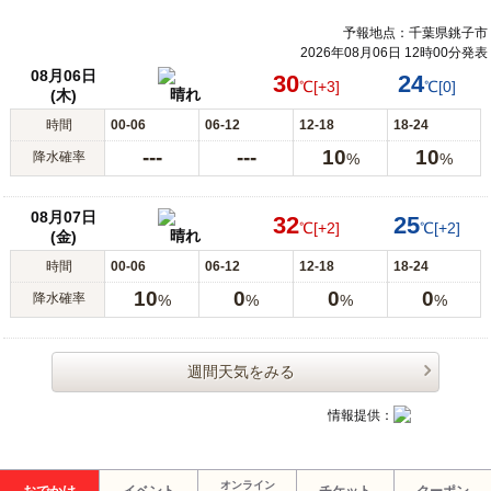
予報地点：千葉県銚子市
2026年08月06日 12時00分発表
08月06日
30
24
℃
[+3]
℃
[0]
晴れ
(木)
時間
00-06
06-12
12-18
18-24
---
---
10
10
降水確率
%
%
08月07日
32
25
℃
[+2]
℃
[+2]
晴れ
(金)
時間
00-06
06-12
12-18
18-24
10
0
0
0
降水確率
%
%
%
%
週間天気をみる
情報提供：
オンライン