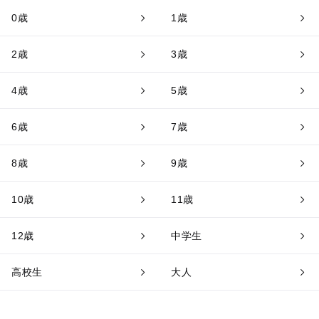
0歳
1歳
2歳
3歳
4歳
5歳
6歳
7歳
8歳
9歳
10歳
11歳
12歳
中学生
高校生
大人