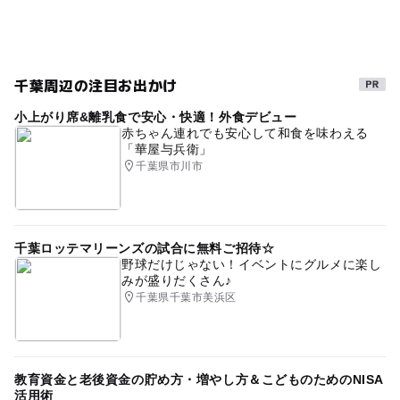
千葉周辺の注目お出かけ
小上がり席&離乳食で安心・快適！外食デビュー
赤ちゃん連れでも安心して和食を味わえる
「華屋与兵衛」
千葉県市川市
千葉ロッテマリーンズの試合に無料ご招待☆
野球だけじゃない！イベントにグルメに楽し
みが盛りだくさん♪
千葉県千葉市美浜区
教育資金と老後資金の貯め方・増やし方＆こどものためのNISA
活用術