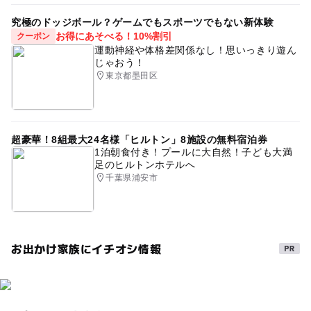
究極のドッジボール？ゲームでもスポーツでもない新体験
お得にあそべる！10%割引
クーポン
運動神経や体格差関係なし！思いっきり遊ん
じゃおう！
東京都墨田区
超豪華！8組最大24名様「ヒルトン」8施設の無料宿泊券
1泊朝食付き！プールに大自然！子ども大満
足のヒルトンホテルへ
千葉県浦安市
お出かけ家族にイチオシ情報