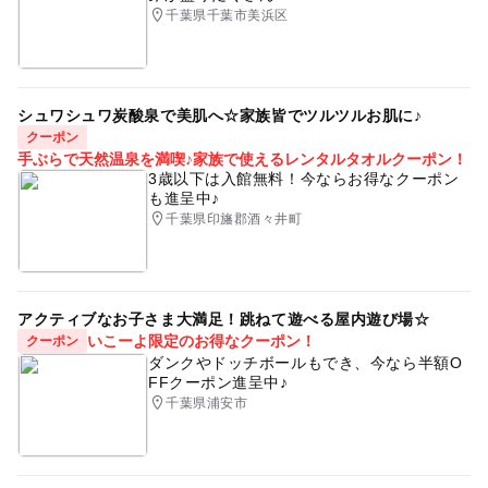
千葉県千葉市美浜区
シュワシュワ炭酸泉で美肌へ☆家族皆でツルツルお肌に♪
クーポン
手ぶらで天然温泉を満喫♪家族で使えるレンタルタオルクーポン！
3歳以下は入館無料！今ならお得なクーポン
も進呈中♪
千葉県印旛郡酒々井町
アクティブなお子さま大満足！跳ねて遊べる屋内遊び場☆
いこーよ限定のお得なクーポン！
クーポン
ダンクやドッチボールもでき、今なら半額O
FFクーポン進呈中♪
千葉県浦安市