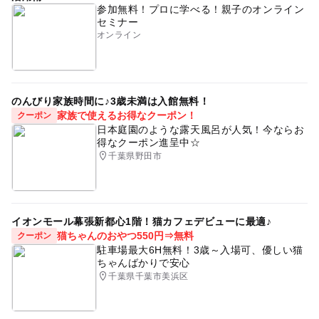
参加無料！プロに学べる！親子のオンライン
セミナー
オンライン
のんびり家族時間に♪3歳未満は入館無料！
家族で使えるお得なクーポン！
クーポン
日本庭園のような露天風呂が人気！今ならお
得なクーポン進呈中☆
千葉県野田市
イオンモール幕張新都心1階！猫カフェデビューに最適♪
猫ちゃんのおやつ550円⇒無料
クーポン
駐車場最大6H無料！3歳～入場可、優しい猫
ちゃんばかりで安心
千葉県千葉市美浜区