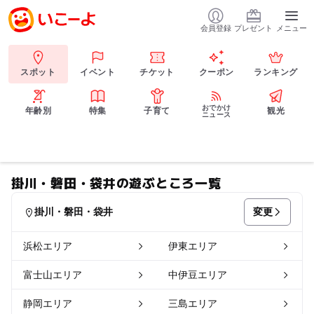
会員登録
プレゼント
メニュー
スポット
イベント
チケット
クーポン
ランキング
おでかけ
年齢別
特集
子育て
観光
ニュース
掛川・磐田・袋井の遊ぶところ一覧
変更
掛川・磐田・袋井
浜松エリア
伊東エリア
富士山エリア
中伊豆エリア
静岡エリア
三島エリア