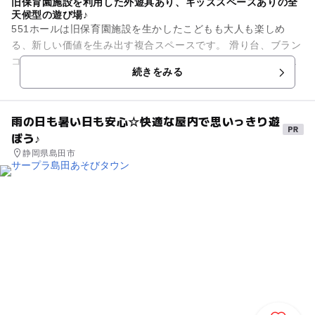
旧保育園施設を利用した外遊具あり、キッズスペースありの全
天候型の遊び場♪
551ホールは旧保育園施設を生かしたこどもも大人も楽しめ
る、新しい価値を生み出す複合スペースです。 滑り台、ブラン
コなどの外遊具はもちろん、屋内には大型トランポリンやふわ
続きをみる
ふわボールプールなどの...
雨の日も暑い日も安心☆快適な屋内で思いっきり遊
ぼう♪
静岡県島田市