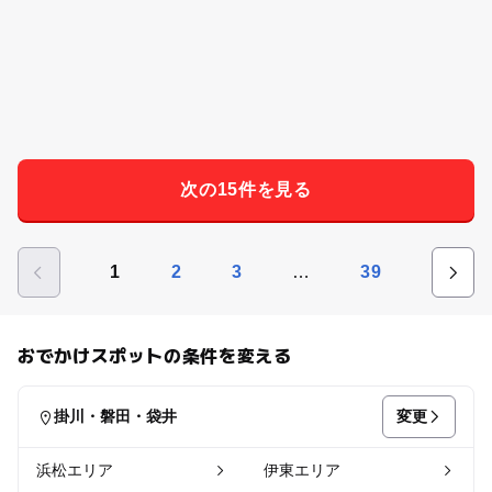
次の15件を見る
…
1
2
3
39
おでかけスポットの条件を変える
変更
掛川・磐田・袋井
浜松エリア
伊東エリア