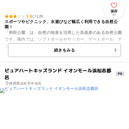
保存
44
3.0
1件
スポーツやピクニック、水遊びなど幅広く利用できる自然公
園！
「和田公園」は、自然の地形を活用した高低差のある自然公園
です。園内では、ソフトボールやサッカー、ゲートボール、テ
ニス、グラウンドゴルフを楽しむことができます。夏場はコミ
続きをみる
ュニティプールがオープンし...
ピュアハートキッズランド イオンモール浜松志都
呂
静岡県浜松市中央区