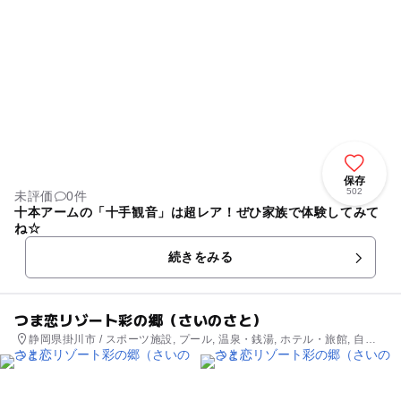
保存
502
未評価
0件
十本アームの「十手観音」は超レア！ぜひ家族で体験してみて
ね☆
続きをみる
つま恋リゾート彩の郷（さいのさと）
静岡県掛川市 / スポーツ施設, プール, 温泉・銭湯, ホテル・旅館, 自然
体験・アクティビティ