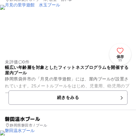
保存
55
未評価
0件
幅広い年齢層を対象としたフィットネスプログラムを開催する
屋内プール
静岡県袋井市の「月見の里学遊館」には、屋内プールが設置さ
れています。25メートルプールをはじめ、児童用、幼児用のプ
ール、ジャグジープール、採暖室を備えています。国内有数の
続きをみる
濾過浄水システムを完備し...
磐田温水プール
静岡県磐田市 / プール