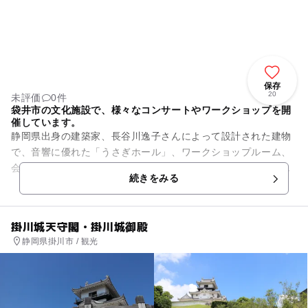
保存
20
未評価
0件
袋井市の文化施設で、様々なコンサートやワークショップを開
催しています。
静岡県出身の建築家、長谷川逸子さんによって設計された建物
で、音響に優れた「うさぎホール」、ワークショップルーム、
会議室、図書館、プールがある文化施設です。施設を借りるこ
続きをみる
ともできます。
掛川城天守閣・掛川城御殿
静岡県掛川市 / 観光