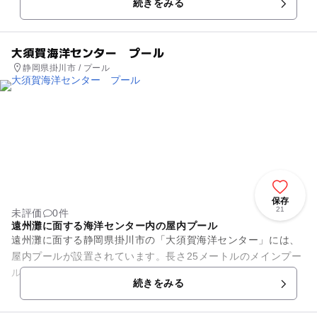
続きをみる
す。 野球場、サッカーやソ...
大須賀海洋センター プール
静岡県掛川市 / プール
保存
21
未評価
0件
遠州灘に面する海洋センター内の屋内プール
遠州灘に面する静岡県掛川市の「大須賀海洋センター」には、
屋内プールが設置されています。長さ25メートルのメインプー
ルと、子ども専用の小さなプールを備えています。毎年7月中
続きをみる
旬から8月下旬の夏季のシ...