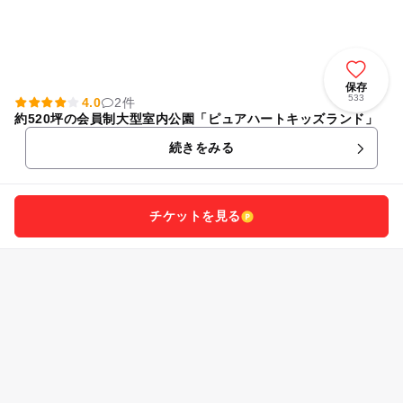
保存
533
4.0
2件
約520坪の会員制大型室内公園「ピュアハートキッズランド」
続きをみる
チケットを見る