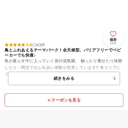
保存
1611
4.8
43件
鳥とふれあえるテーマパーク！全天候型、バリアフリーでベビ
ーカーでも快適♪
鳥が暮らす中に入っていく掛川花鳥園。 触ったり乗せたり体験
したり‥間近でのふれあい体験が充実しています!! 各エリアに
スタッフがいるのでお子様でも安心です!! ＝＝＝＝＝＝...
続きをみる
クーポンを見る