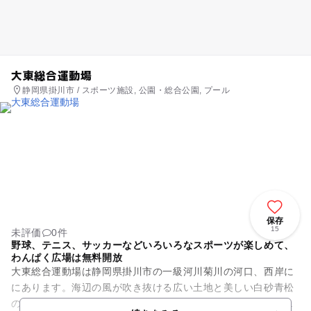
大東総合運動場
静岡県掛川市 / スポーツ施設, 公園・総合公園, プール
保存
15
未評価
0件
野球、テニス、サッカーなどいろいろなスポーツが楽しめて、
わんぱく広場は無料開放
大東総合運動場は静岡県掛川市の一級河川菊川の河口、西岸に
にあります。海辺の風が吹き抜ける広い土地と美しい白砂青松
の環境で、いろいろなスポーツのできる施設が充実していま