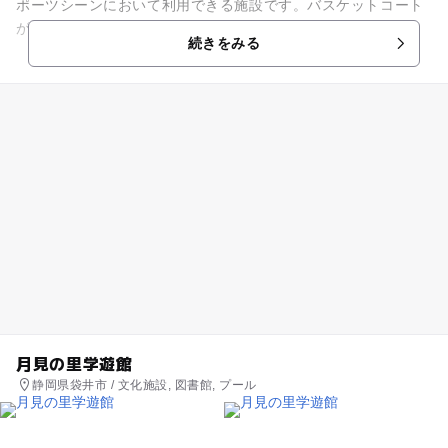
ポーツシーンにおいて利用できる施設です。バスケットコート
が3面とれる広々としたメインアリーナのほか、武道場やトレ
続きをみる
ーニング室などがあります。...
月見の里学遊館
静岡県袋井市 / 文化施設, 図書館, プール