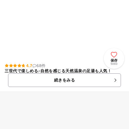
保存
5093
4.7
68件
三世代で楽しめる♪自然を感じる天然温泉の足湯も人気！
続きをみる