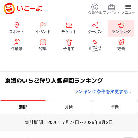
会員登録
プレゼント
メニュー
スポット
イベント
チケット
クーポン
ランキング
おでかけ
年齢別
特集
子育て
観光
ニュース
東海のいちご狩り人気週間ランキング
ランキング条件を変更する
月間
年間
週間
集計期間：2026年7月27日～2026年8月2日