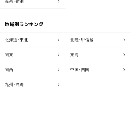
温泉･宿泊
地域別ランキング
北海道･東北
北陸･甲信越
関東
東海
関西
中国･四国
九州･沖縄