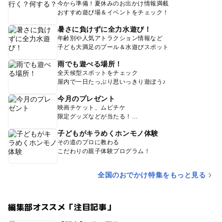
今から準備！夏休みのお出かけ情報満載
おすすめ遊び場＆イベントをチェック！
暑さに負けずに全力水遊び！
年齢別や人気アトラクション情報など
子ども大満足のプール＆水遊びスポット
雨でも遊べる場所！
全天候型スポットをチェック
屋内で一日たっぷり思いっきり遊ぼう♪
今月のプレゼント
映画チケット、ムビチケ
限定グッズなどが当たる！
子どもがキラめくホンモノ体験
その道のプロに教わる
こだわりの親子体験プログラム！
全国のおでかけ特集をもっと見る
編集部オススメ「注目記事」