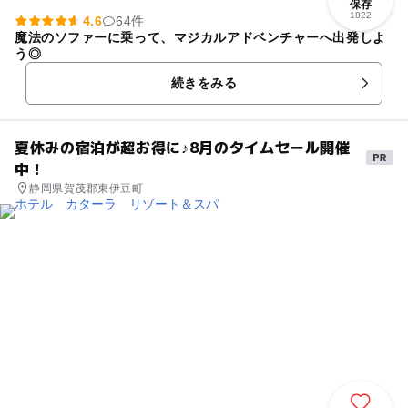
保存
1822
4.6
64件
魔法のソファーに乗って、マジカルアドベンチャーへ出発しよ
う◎
続きをみる
夏休みの宿泊が超お得に♪8月のタイムセール開催
中！
静岡県賀茂郡東伊豆町