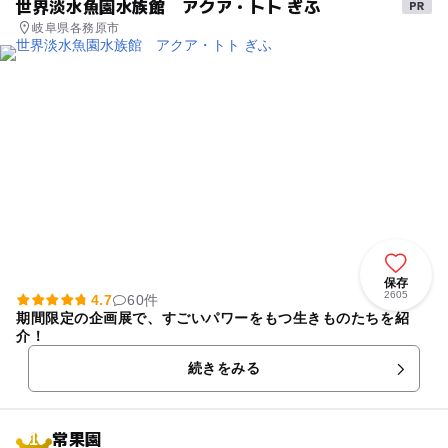
世界淡水魚園水族館 アクア・トト ぎふ
岐阜県各務原市
保存
2605
4.7
60件
期間限定の企画展で、すごいパワーをもつ生きものたちを紹
介！
続きをみる
常果園
1