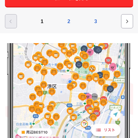
1
2
3