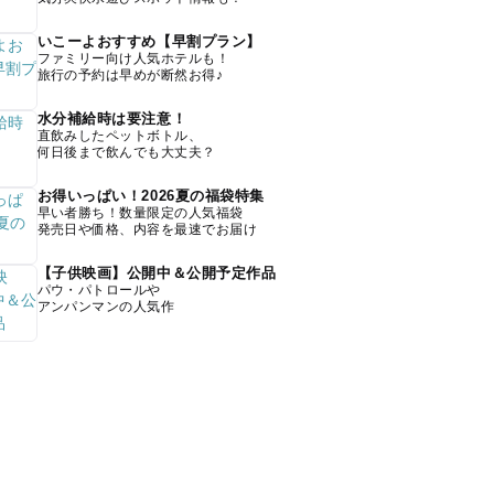
いこーよおすすめ【早割プラン】
ファミリー向け人気ホテルも！
旅行の予約は早めが断然お得♪
水分補給時は要注意！
直飲みしたペットボトル、
何日後まで飲んでも大丈夫？
お得いっぱい！2026夏の福袋特集
早い者勝ち！数量限定の人気福袋
発売日や価格、内容を最速でお届け
【子供映画】公開中＆公開予定作品
パウ・パトロールや
アンパンマンの人気作