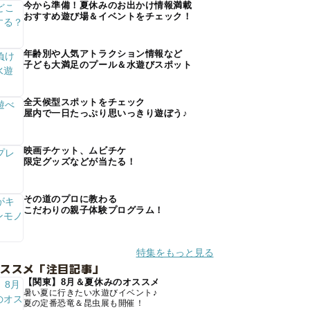
今から準備！夏休みのお出かけ情報満載
おすすめ遊び場＆イベントをチェック！
年齢別や人気アトラクション情報など
子ども大満足のプール＆水遊びスポット
全天候型スポットをチェック
屋内で一日たっぷり思いっきり遊ぼう♪
映画チケット、ムビチケ
限定グッズなどが当たる！
その道のプロに教わる
こだわりの親子体験プログラム！
特集をもっと見る
オススメ「注目記事」
【関東】8月＆夏休みのオススメ
暑い夏に行きたい水遊びイベント♪
夏の定番恐竜＆昆虫展も開催！