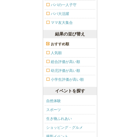
パパの一人子守
パパ大活躍
ママ友大集合
結果の並び替え
おすすめ順
人気順
総合評価が高い順
幼児評価が高い順
小学生評価が高い順
イベントを探す
自然体験
スポーツ
生き物ふれあい
ショッピング・グルメ
撮影イベント