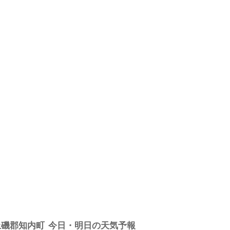
上磯郡知内町
今日・明日の天気予報