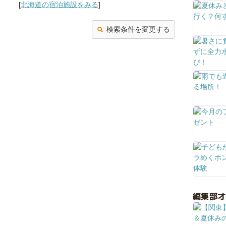
[
北海道の宿泊施設をみる
]
検索条件を変更する
編集部