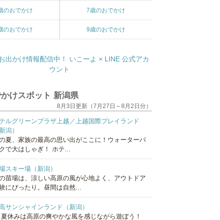
歳のおでかけ
7歳のおでかけ
歳のおでかけ
9歳のおでかけ
かけスポット 新潟県
8月3日更新（7月27日～8月2日分）
テルグリーンプラザ上越／上越国際プレイランド
新潟）
の夏、家族の最高の思い出がここに！ウォーターパ
クで大はしゃぎ！ ホテ...
場スキー場（新潟）
の苗場は、涼しい高原の風が心地よく、アウトドア
験にぴったり。昼間は自然...
高サンシャインランド（新潟）
 夏休みは高原の爽やかな風を感じながら遊ぼう！