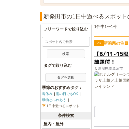
新発田市の1日中遊べるスポット
1件中1〜1件
フリーワードで絞り込む
新潟県の注目
PR
【8/11-1
放題付！
タグで絞り込む
新潟県南魚沼市
タグを選択
季節のおすすめタグ：
春休み
雨の日でもOK
動物とふれあう
1日中遊べるスポット
条件検索
屋内・屋外