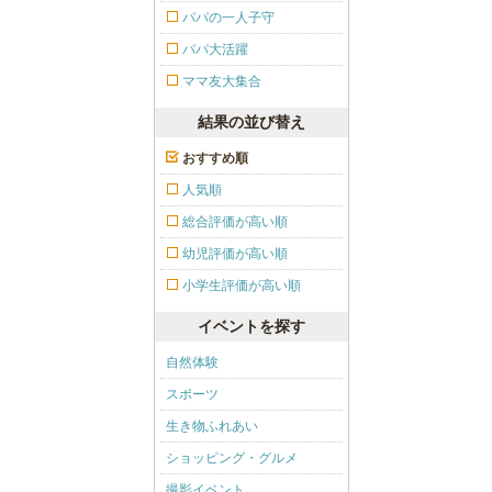
パパの一人子守
パパ大活躍
ママ友大集合
結果の並び替え
おすすめ順
人気順
総合評価が高い順
幼児評価が高い順
小学生評価が高い順
イベントを探す
自然体験
スポーツ
生き物ふれあい
ショッピング・グルメ
撮影イベント