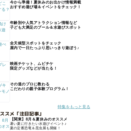
今から準備！夏休みのお出かけ情報満載
おすすめ遊び場＆イベントをチェック！
年齢別や人気アトラクション情報など
子ども大満足のプール＆水遊びスポット
全天候型スポットをチェック
屋内で一日たっぷり思いっきり遊ぼう♪
映画チケット、ムビチケ
限定グッズなどが当たる！
その道のプロに教わる
こだわりの親子体験プログラム！
特集をもっと見る
オススメ「注目記事」
【関東】8月＆夏休みのオススメ
暑い夏に行きたい水遊びイベント♪
夏の定番恐竜＆昆虫展も開催！