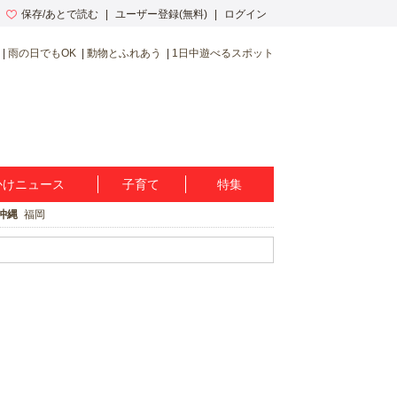
保存/あとで読む
ユーザー登録(無料)
ログイン
雨の日でもOK
動物とふれあう
1日中遊べるスポット
かけニュース
子育て
特集
沖縄
福岡