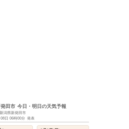
新発田市
今日・明日の天気予報
新潟県新発田市
月08日 06時00分
発表