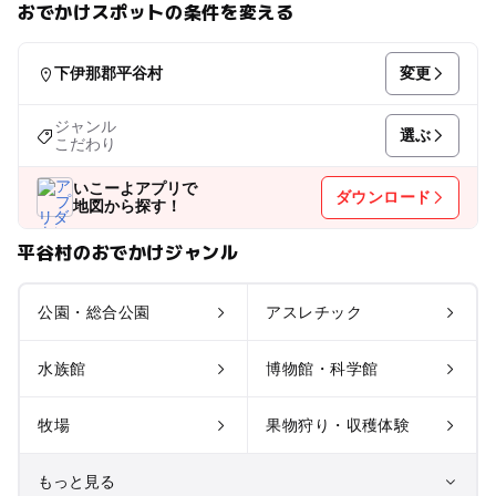
おでかけスポットの条件を変える
変更
下伊那郡平谷村
ジャンル
選ぶ
こだわり
いこーよアプリで
ダウンロード
地図から探す！
平谷村のおでかけジャンル
公園・総合公園
アスレチック
水族館
博物館・科学館
牧場
果物狩り・収穫体験
もっと見る