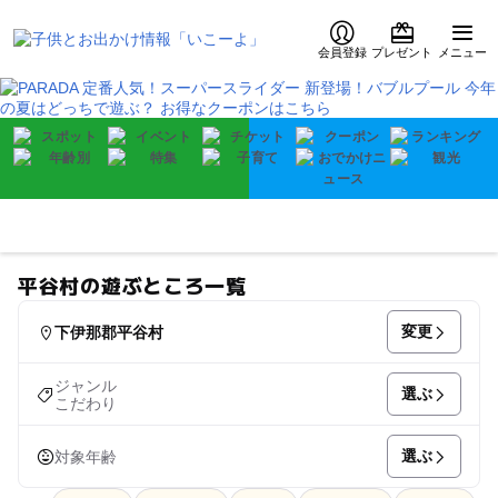
会員登録
プレゼント
メニュー
平谷村の遊ぶところ一覧
変更
下伊那郡平谷村
ジャンル
選ぶ
こだわり
選ぶ
対象年齢