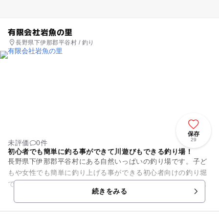
有限会社岩魚の里
長野県下伊那郡平谷村 / 釣り
保存
29
未評価
0件
初心者でも簡単に釣る事ができて川遊びもできる釣り場！
長野県下伊那郡平谷村にある自然いっぱいの釣り場です。子ど
もや女性でも簡単に釣り上げる事ができる初心者向けの釣り堀
です。幼稚園児など、釣りデビューには最適な場所です。レン
続きをみる
タルの竿があるので手ぶらで...