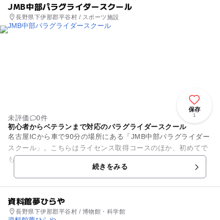
JMB中部パラグライダースクール
長野県下伊那郡平谷村 / スポーツ施設
保存
1
未評価
0件
初心者からベテランまで対応のパラグライダースクール
名古屋ICから車で90分の場所にある「JMB中部パラグライダー
スクール」。こちらはライセンス取得コースのほか、初めてで
も体験が可能な「フライト体験コース」を実施しています。初
続きをみる
心者におすすめの「一...
資料館夢ひらや
長野県下伊那郡平谷村 / 博物館・科学館