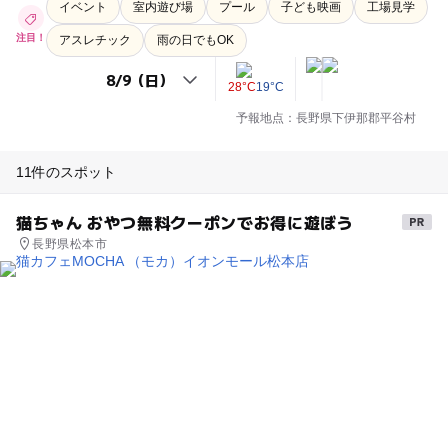
イベント
室内遊び場
プール
子ども映画
工場見学
注目！
アスレチック
雨の日でもOK
28°C
19°C
予報地点：長野県下伊那郡平谷村
11件のスポット
猫ちゃん おやつ無料クーポンでお得に遊ぼう
長野県松本市