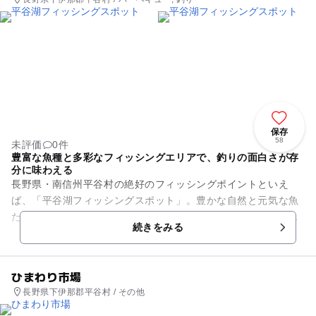
保存
58
未評価
0件
豊富な魚種と多彩なフィッシングエリアで、釣りの面白さが存
分に味わえる
長野県・南信州平谷村の絶好のフィッシングポイントといえ
ば、「平谷湖フィッシングスポット」。豊かな自然と元気な魚
たちが、あなたのご来場をお待ちしています。気軽に楽しめる
続きをみる
初心者エリアから、ルアー・フ...
ひまわり市場
長野県下伊那郡平谷村 / その他