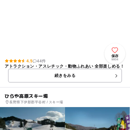
保存
9804
4.5
44件
アトラクション・アスレチック・動物ふれあい 全部楽しめる！
続きをみる
ひらや高原スキー場
長野県下伊那郡平谷村 / スキー場