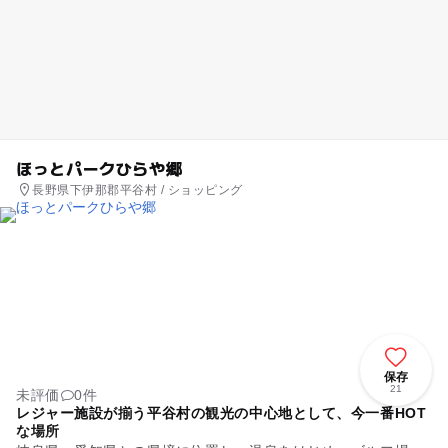
ほっとパークひらや郷
長野県下伊那郡平谷村 / ショッピング
保存
21
未評価
0件
レジャー施設が揃う平谷村の観光の中心地として、今一番HOT
な場所