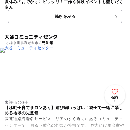
夏休みのおでかけにピッタリ！工作や体験イベントも盛りだく
さん
続きをみる
大谷コミュニティセンター
児童館
神奈川県海老名市 /
保存
9
未評価
0件
【移動子育てサロンあり】遊び場いっぱい！親子で一緒に楽し
める地域の児童館
高速道路海老名サービスエリアのすぐ近くにあるコミュニティ
センターで、明るい黄色の外観が特徴です。 館内には集会室や