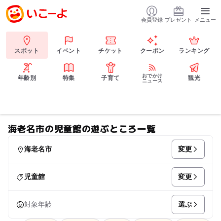
会員登録
プレゼント
メニュー
スポット
イベント
チケット
クーポン
ランキング
おでかけ
年齢別
特集
子育て
観光
ニュース
海老名市の児童館の遊ぶところ一覧
変更
海老名市
変更
児童館
選ぶ
対象年齢