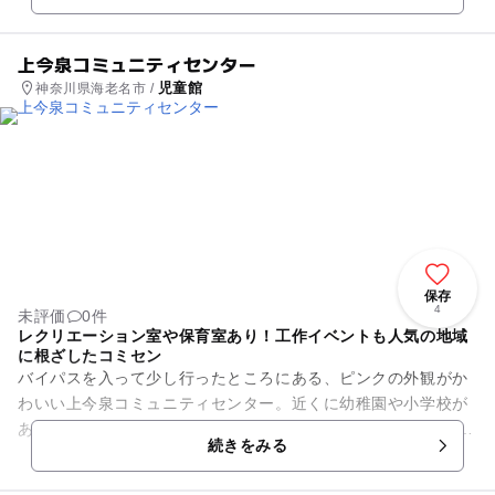
上今泉コミュニティセンター
児童館
神奈川県海老名市 /
保存
4
未評価
0件
レクリエーション室や保育室あり！工作イベントも人気の地域
に根ざしたコミセン
バイパスを入って少し行ったところにある、ピンクの外観がか
わいい上今泉コミュニティセンター。近くに幼稚園や小学校が
ある住宅地にあります。 施設内には集会室や保育室、レクリエ
続きをみる
ーション室、学習室...