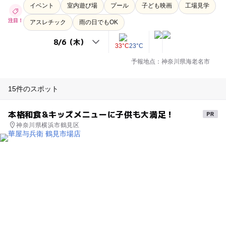
イベント
室内遊び場
プール
子ども映画
工場見学
注目！
アスレチック
雨の日でもOK
33°C
23°C
予報地点：神奈川県海老名市
15件のスポット
本格和食&キッズメニューに子供も大満足！
神奈川県横浜市鶴見区