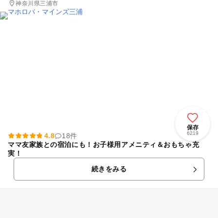
神奈川県三浦市
保存
6219
4.8
18件
ママ友家族との宿泊にも！お子様用アメニティ＆おもちゃ充
実！
続きをみる