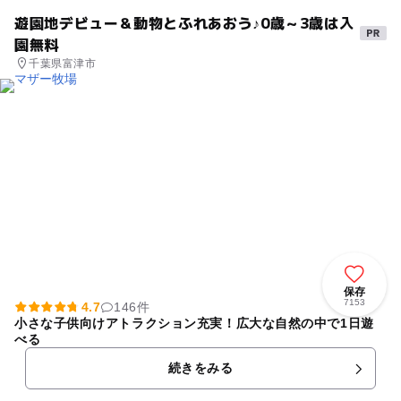
遊園地デビュー＆動物とふれあおう♪0歳～3歳は入
園無料
千葉県富津市
保存
7153
4.7
146件
小さな子供向けアトラクション充実！広大な自然の中で1日遊
べる
続きをみる