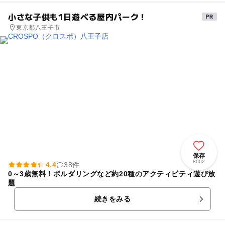
小さな子供も1日遊べる屋内パーク！
東京都八王子市
保存
8002
4.4
38件
0～3歳無料！ボルダリングなど約20種のアクティビティ遊び放
題
続きをみる