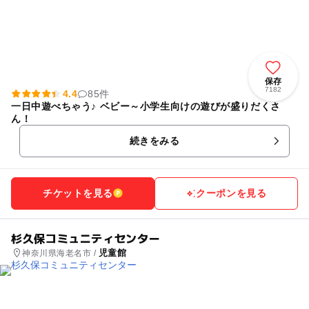
保存
7182
4.4
85件
一日中遊べちゃう♪ ベビー～小学生向けの遊びが盛りだくさ
ん！
続きをみる
チケットを見る
クーポンを見る
杉久保コミュニティセンター
児童館
神奈川県海老名市 /