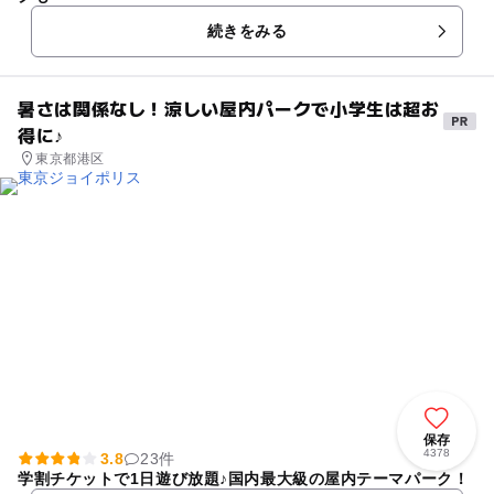
続きをみる
暑さは関係なし！涼しい屋内パークで小学生は超お
得に♪
東京都港区
保存
4378
3.8
23件
学割チケットで1日遊び放題♪国内最大級の屋内テーマパーク！