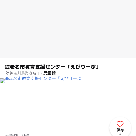
海老名市教育支援センター「えびりーぶ」
児童館
神奈川県海老名市 /
保存
2
未評価
0件