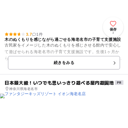
保存
3
3.7
1件
木のぬくもりを感じながら過ごせる海老名市の子育て支援施設
古民家をイメージした木のぬくもりを感じさせる館内で安心し
て遊ばせられる海老名市の子育て支援施設です。生後1ヶ月か
ら就学前までのお子さんをお持ちの親子が利用できます。 室内
続きをみる
遊びのほかにも、お...
日本最大級！いつでも思いっきり遊べる屋内遊園地
神奈川県海老名市