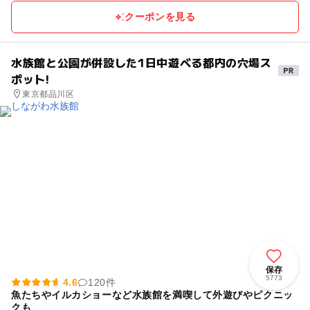
クーポンを見る
水族館と公園が併設した1日中遊べる都内の穴場ス
ポット!
東京都品川区
保存
5773
4.6
120件
魚たちやイルカショーなど水族館を満喫して外遊びやピクニッ
クも