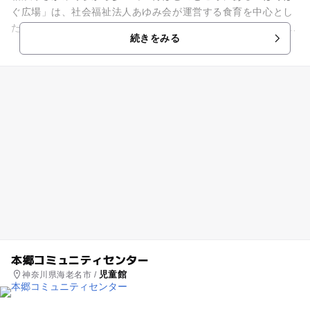
ぐ広場」は、社会福祉法人あゆみ会が運営する食育を中心とし
た支援センターです。 未就学児とその保護者向けの施設となっ
続きをみる
ていて、明るく清潔...
本郷コミュニティセンター
児童館
神奈川県海老名市 /