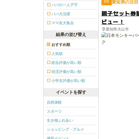
愛知県の注目
PR
パパの一人子守
親子セット券
パパ大活躍
ビュー！
ママ友大集合
愛知県犬山市
結果の並び替え
おすすめ順
人気順
総合評価が高い順
幼児評価が高い順
小学生評価が高い順
イベントを探す
自然体験
スポーツ
生き物ふれあい
ショッピング・グルメ
撮影イベント