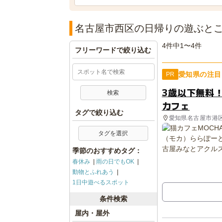
名古屋市西区の日帰りの遊ぶと
4件中1〜4件
フリーワードで絞り込む
愛知県の注目
PR
3歳以下無料
カフェ
タグで絞り込む
愛知県名古屋市港
タグを選択
季節のおすすめタグ：
春休み
雨の日でもOK
動物とふれあう
1日中遊べるスポット
条件検索
屋内・屋外