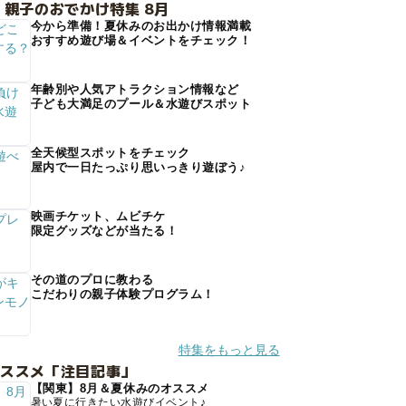
 親子のおでかけ特集 8月
今から準備！夏休みのお出かけ情報満載
おすすめ遊び場＆イベントをチェック！
年齢別や人気アトラクション情報など
子ども大満足のプール＆水遊びスポット
全天候型スポットをチェック
屋内で一日たっぷり思いっきり遊ぼう♪
映画チケット、ムビチケ
限定グッズなどが当たる！
その道のプロに教わる
こだわりの親子体験プログラム！
特集をもっと見る
オススメ「注目記事」
【関東】8月＆夏休みのオススメ
暑い夏に行きたい水遊びイベント♪