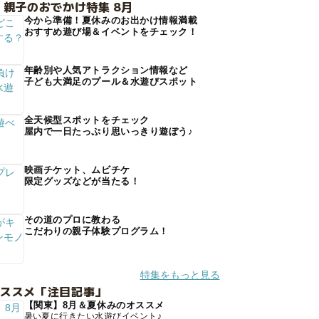
 親子のおでかけ特集 8月
今から準備！夏休みのお出かけ情報満載
おすすめ遊び場＆イベントをチェック！
年齢別や人気アトラクション情報など
子ども大満足のプール＆水遊びスポット
全天候型スポットをチェック
屋内で一日たっぷり思いっきり遊ぼう♪
映画チケット、ムビチケ
限定グッズなどが当たる！
その道のプロに教わる
こだわりの親子体験プログラム！
特集をもっと見る
オススメ「注目記事」
【関東】8月＆夏休みのオススメ
暑い夏に行きたい水遊びイベント♪