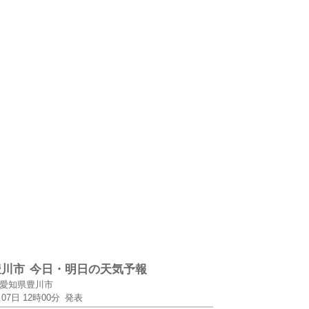
豊川市
今日・明日の天気予報
愛知県豊川市
月07日 12時00分
発表