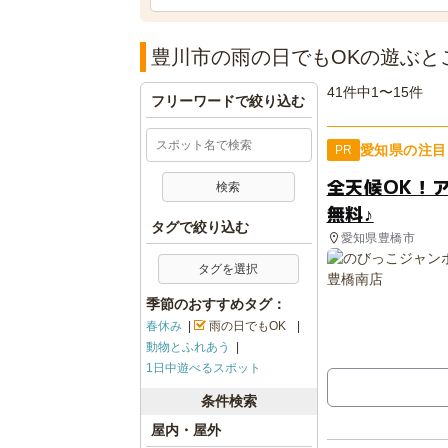
豊川市の雨の日でもOKの遊ぶと
41件中1〜15件
フリーワードで絞り込む
愛知県の注目
PR
全天候OK！
無料♪
タグで絞り込む
愛知県豊橋市
タグを選択
季節のおすすめタグ：
春休み
雨の日でもOK
動物とふれあう
1日中遊べるスポット
条件検索
屋内・屋外